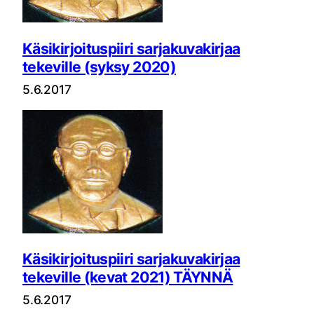
Käsikirjoituspiiri sarjakuvakirjaa
tekeville (syksy 2020)
5.6.2017
Käsikirjoituspiiri sarjakuvakirjaa
tekeville (kevat 2021) TÄYNNÄ
5.6.2017