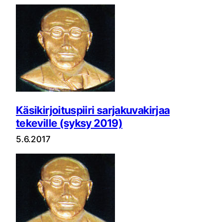
Käsikirjoituspiiri sarjakuvakirjaa
tekeville (syksy 2019)
5.6.2017