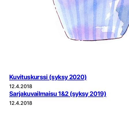
Kuvituskurssi (syksy 2020)
12.4.2018
Sarjakuvailmaisu 1&2 (syksy 2019)
12.4.2018