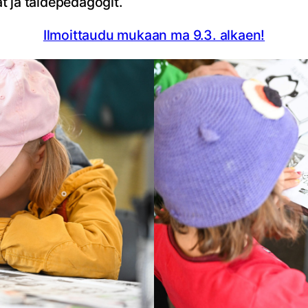
at ja taidepedagogit.
Ilmoittaudu mukaan ma 9.3. alkaen!