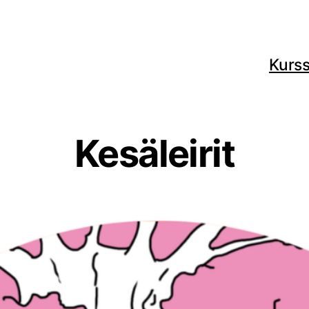
Kurss
Kesäleirit