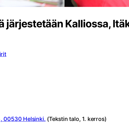
 järjestetään Kalliossa, It
rit
, 00530 Helsinki.
(Tekstin talo, 1. kerros)