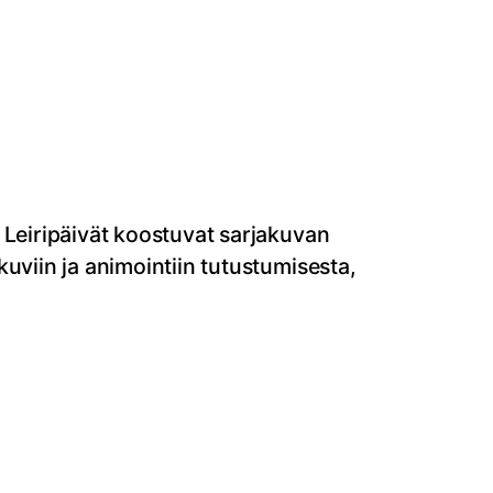
 Leiripäivät koostuvat sarjakuvan
uviin ja animointiin tutustumisesta,