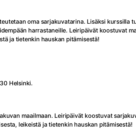
teutetaan oma sarjakuvatarina. Lisäksi kurssilla 
o pidempään harrastaneille. Leiripäivät koostuvat
istä ja tietenkin hauskan pitämisestä!
30 Helsinki.
rjakuvan maailmaan. Leiripäivät koostuvat sarjaku
sesta, leikeistä ja tietenkin hauskan pitämisestä!