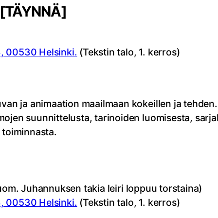
[TÄYNNÄ]
, 00530 Helsinki.
(Tekstin talo, 1. kerros)
uvan ja animaation maailmaan kokeillen ja tehden.
ojen suunnittelusta, tarinoiden luomisesta, sarjak
ta toiminnasta.
uom. Juhannuksen takia leiri loppuu torstaina)
, 00530 Helsinki.
(Tekstin talo, 1. kerros)