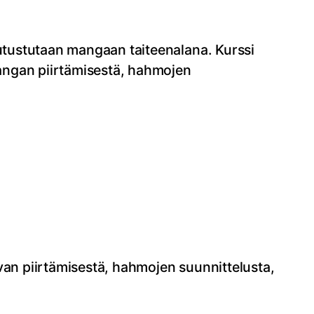
tutustutaan mangaan taiteenalana. Kurssi
 mangan piirtämisestä, hahmojen
van piirtämisestä, hahmojen suunnittelusta,