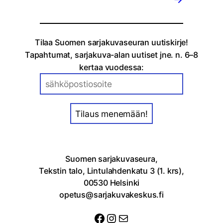
Tilaa Suomen sarjakuvaseuran uutiskirje!
Tapahtumat, sarjakuva-alan uutiset jne. n. 6–8
kertaa vuodessa:
Suomen sarjakuvaseura,
Tekstin talo, Lintulahdenkatu 3 (1. krs),
00530 Helsinki
opetus@sarjakuvakeskus.fi
Facebook
Instagram
Sähköposti