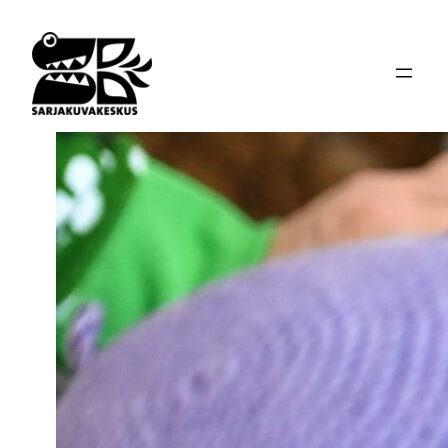
Siirry
sisältöön