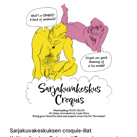
Sarjakuvakeskuksen croquis-illat