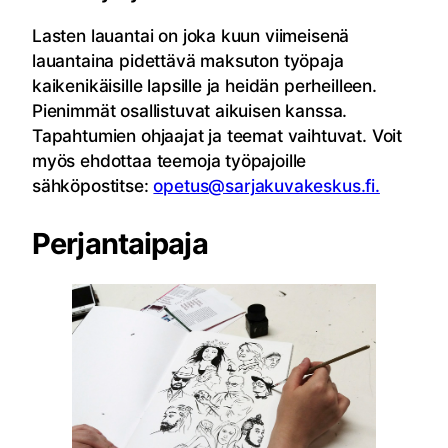
Lasten lauantai on joka kuun viimeisenä
lauantaina pidettävä maksuton
työpaja
kaikenikäisille lapsille ja heidän perheilleen.
Pienimmät osallistuvat aikuisen kanssa.
Tapahtumien ohjaajat ja teemat vaihtuvat. Voit
myös ehdottaa teemoja työpajoille
sähköpostitse:
opetus@sarjakuvakeskus.fi.
Perjantaipaja