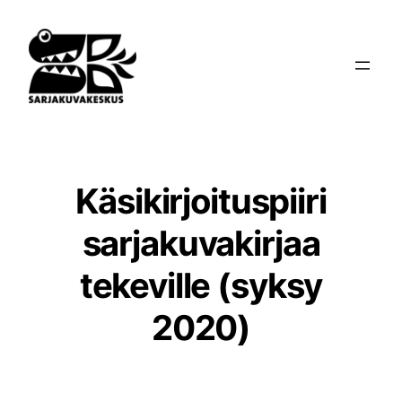
Siirry
sisältöön
Käsikirjoituspiiri
sarjakuvakirjaa
tekeville (syksy
2020)