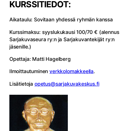
KURSSITIEDOT:
Aikataulu: Sovitaan yhdessä ryhmän kanssa
Kurssimaksu: syyslukukausi 100/70 € (alennus
Sarjakuvaseura ry:n ja Sarjakuvantekijät ry:n
jäsenille.)
Opettaja: Matti Hagelberg
Ilmoittautuminen
verkkolomakkeella
.
Lisätietoja
opetus@sarjakuvakeskus.fi