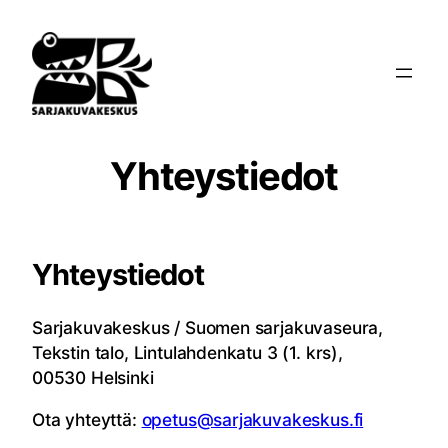
Siirry
sisältöön
Yhteystiedot
Yhteystiedot
Sarjakuvakeskus / Suomen sarjakuvaseura,
Tekstin talo, Lintulahdenkatu 3 (1. krs),
00530 Helsinki
Ota yhteyttä:
opetus@sarjakuvakeskus.fi