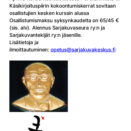
Käsikirjoituspiirin kokoontumiskerrat sovitaan
osallistujien kesken kurssin alussa
Osallistumismaksu syksynkaudelta on 65/45 €
(sis. alv). Alennus Sarjakuvaseura ry:n ja
Sarjakuvantekijät ry:n jäsenille.
Lisätietoja ja
ilmoittautuminen:
opetus@sarjakuvakeskus.fi