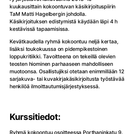
kuukausittain kokoontuvan käsikirjoituspiirin
TaM Matti Hagelbergin johdolla.
Käsikirjoituksen edistymistä käydään läpi 4 h
kestävissä tapaamisissa.
Kevätkaudella ryhmä kokoontuu neljä kertaa,
lisäksi toukokuussa on pidempikestoinen
loppukritiikki. Tavoitteena on tekeillä olevien
teosten hiominen parhaaseen mahdolliseen
muotoonsa. Osallistujiksi otetaan enimmillään 12
sarjakuva- tai kuvakirjakäsikirjoitusta työstävää
henkilöä ilmoittautumisjärjestyksessä.
Kurssitiedot:
Ryhmä kokoontuu osoitteessa Porthaninkatu 9.