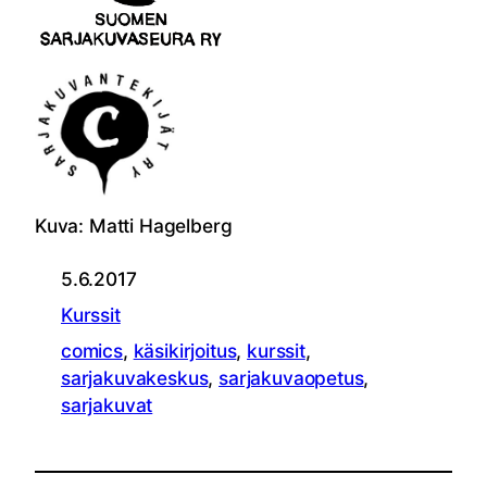
Kuva: Matti Hagelberg
5.6.2017
Kurssit
comics
, 
käsikirjoitus
, 
kurssit
, 
sarjakuvakeskus
, 
sarjakuvaopetus
, 
sarjakuvat