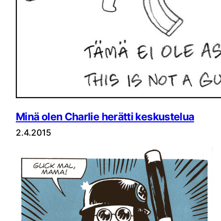
Minä olen Charlie herätti keskustelua
2.4.2015