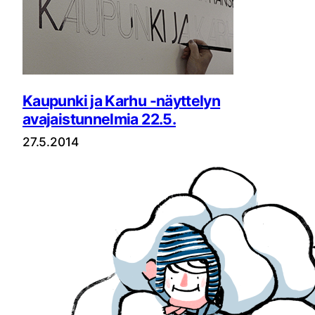
Kaupunki ja Karhu -näyttelyn
avajaistunnelmia 22.5.
27.5.2014