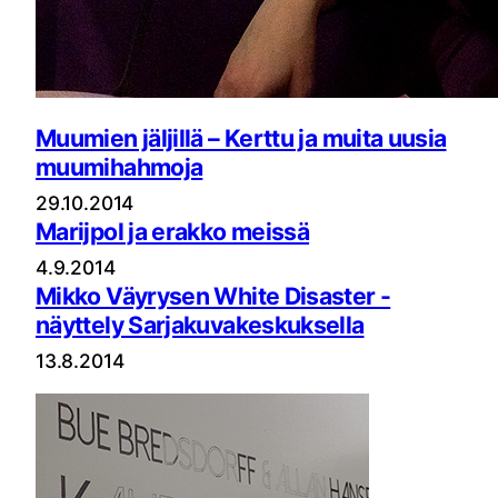
Muumien jäljillä – Kerttu ja muita uusia
muumihahmoja
29.10.2014
Marijpol ja erakko meissä
4.9.2014
Mikko Väyrysen White Disaster -
näyttely Sarjakuvakeskuksella
13.8.2014