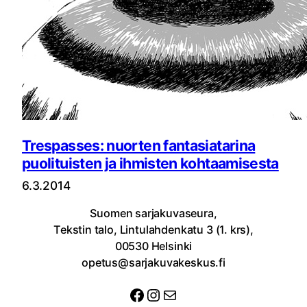
Trespasses: nuorten fantasiatarina
puolituisten ja ihmisten kohtaamisesta
6.3.2014
Suomen sarjakuvaseura,
Tekstin talo, Lintulahdenkatu 3 (1. krs),
00530 Helsinki
opetus@sarjakuvakeskus.fi
Facebook
Instagram
Sähköposti