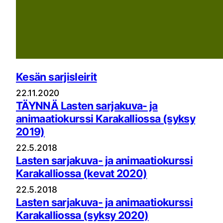
Kesän sarjisleirit
22.11.2020
TÄYNNÄ Lasten sarjakuva- ja
animaatiokurssi Karakalliossa (syksy
2019)
22.5.2018
Lasten sarjakuva- ja animaatiokurssi
Karakalliossa (kevat 2020)
22.5.2018
Lasten sarjakuva- ja animaatiokurssi
Karakalliossa (syksy 2020)