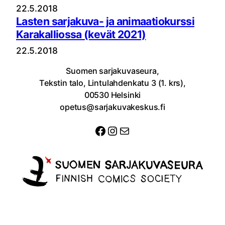
22.5.2018
Lasten sarjakuva- ja animaatiokurssi
Karakalliossa (kevät 2021)
22.5.2018
Suomen sarjakuvaseura,
Tekstin talo, Lintulahdenkatu 3 (1. krs),
00530 Helsinki
opetus@sarjakuvakeskus.fi
Facebook
Instagram
Sähköposti