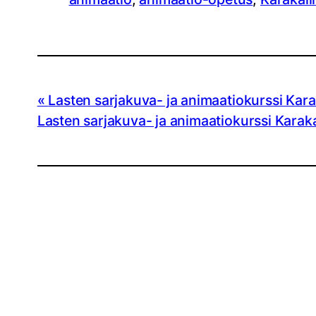
Lasten sarjakuva- ja animaatiokurssi Kar
Lasten sarjakuva- ja animaatiokurssi Karak