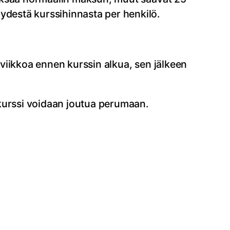
destä kurssihinnasta per henkilö.
viikkoa ennen kurssin alkua, sen jälkeen
 kurssi voidaan joutua perumaan.