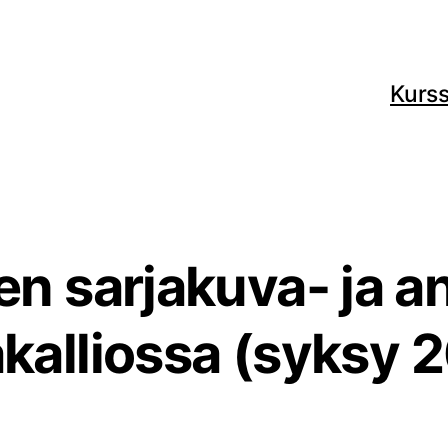
Kurss
 sarjakuva- ja a
kalliossa (syksy 