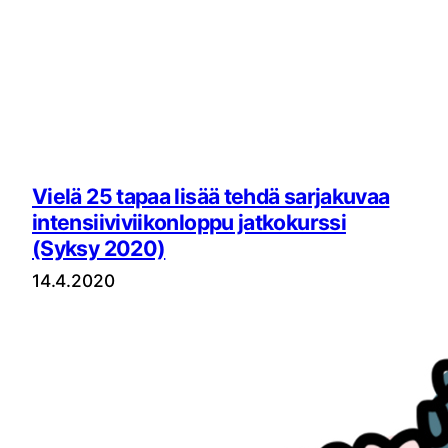
Vielä 25 tapaa lisää tehdä sarjakuvaa
intensiiviviikonloppu jatkokurssi
(Syksy 2020)
14.4.2020