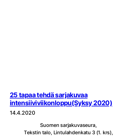
25 tapaa tehdä sarjakuvaa
intensiiviviikonloppu(Syksy 2020)
14.4.2020
Suomen sarjakuvaseura,
Tekstin talo, Lintulahdenkatu 3 (1. krs),