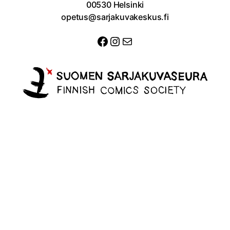
00530 Helsinki
opetus@sarjakuvakeskus.fi
Facebook
Instagram
Sähköposti