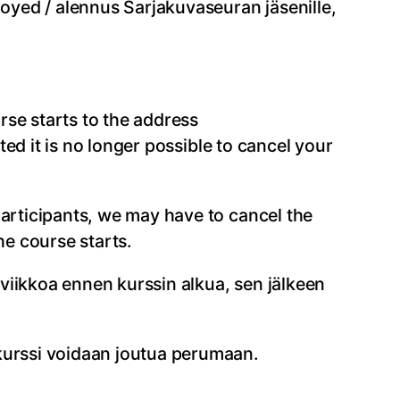
oyed / alennus Sarjakuvaseuran jäsenille,
rse starts to the address
ed it is no longer possible to cancel your
participants, we may have to cancel the
he course starts.
viikkoa ennen kurssin alkua, sen jälkeen
 kurssi voidaan joutua perumaan.