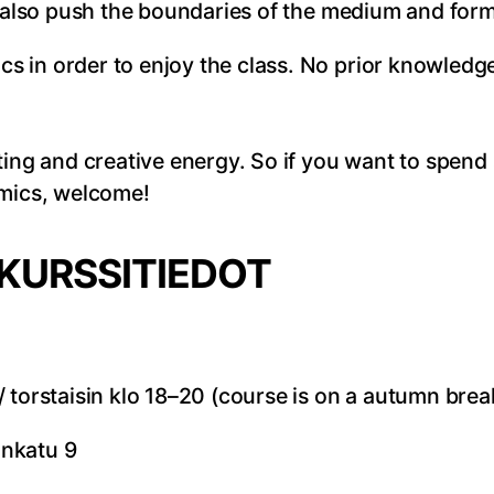
l also push the boundaries of the medium and for
 in order to enjoy the class. No prior knowledge
ting and creative energy. So if you want to spend
comics, welcome!
 KURSSITIEDOT
/ torstaisin klo 18–20 (course is on a autumn bre
inkatu 9