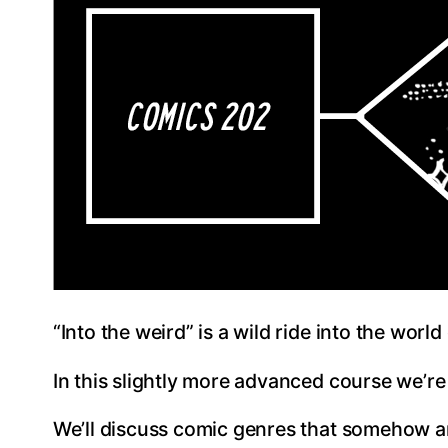
“Into the weird” is a wild ride into the wo
In this slightly more advanced course we’re 
We’ll discuss comic genres that somehow ar