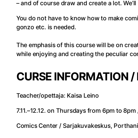
– and of course draw and create a lot. We’l
You do not have to know how to make comics
gonzo etc. is needed.
The emphasis of this course will be on crea
while enjoying and creating the peculiar 
CURSE INFORMATION /
Teacher/opettaja: Kaisa Leino
7.11.–12.12. on Thursdays from 6pm to 8pm 
Comics Center / Sarjakuvakeskus, Porthan