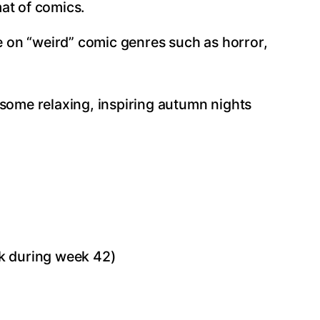
mat of comics.
 on “weird” comic genres such as horror,
 some relaxing, inspiring autumn nights
ak during week 42)