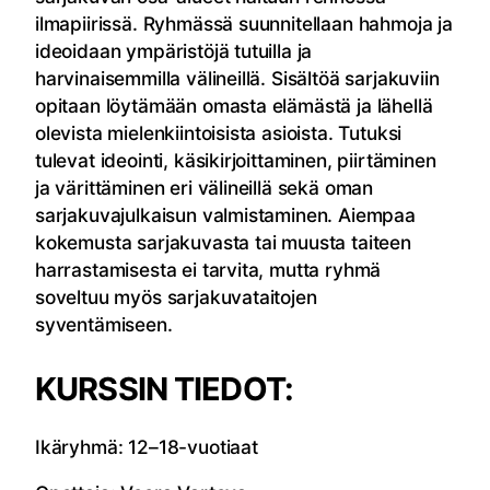
ilmapiirissä. Ryhmässä suunnitellaan hahmoja ja
ideoidaan ympäristöjä tutuilla ja
harvinaisemmilla välineillä. Sisältöä sarjakuviin
opitaan löytämään omasta elämästä ja lähellä
olevista mielenkiintoisista asioista. Tutuksi
tulevat ideointi, käsikirjoittaminen, piirtäminen
ja värittäminen eri välineillä sekä oman
sarjakuvajulkaisun valmistaminen. Aiempaa
kokemusta sarjakuvasta tai muusta taiteen
harrastamisesta ei tarvita, mutta ryhmä
soveltuu myös sarjakuvataitojen
syventämiseen.
KURSSIN TIEDOT:
Ikäryhmä: 12–18-vuotiaat