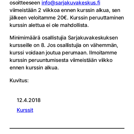
osoitteeseen
info@sarjakuvakeskus.fi
viimeistään 2 viikkoa ennen kurssin alkua, sen
jälkeen veloitamme 20€. Kurssin peruuttaminen
kurssin alettua ei ole mahdollista.
Minimimäärä osallistujia Sarjakuvakeskuksen
kursseille on 8. Jos osallistujia on vähemmän,
kurssi voidaan joutua perumaan. Ilmoitamme
kurssin peruuntumisesta viimeistään viikko
ennen kurssin alkua.
Kuvitus:
12.4.2018
Kurssit