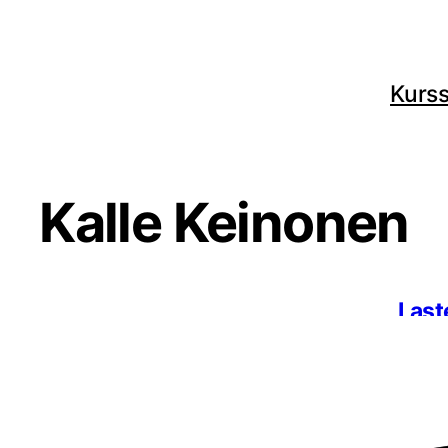
Kurss
Kalle Keinonen
Last
Kara
22.5