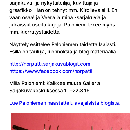
sarjakuva- ja nykytaiteilija, kuvittaja ja
graafikko. Hän on tehnyt mm. Kiroileva siili, En
vaan osaa! ja Veera ja minä -sarjakuvia ja
julkaissut useita kirjoja. Paloniemi tekee myös
mm. kierrätystaidetta.
Näyttely esittelee Paloniemen taidetta laajasti.
Esillä on tauluja, luonnoksia ja blogimateriaalia.
http://norpatti.sarjakuvablogit.com
https://www.facebook.com/norpatti
Milla Paloniemi: Kaikkee muuta Galleria
Sarjakuvakeskuksessa 11.–22.8.15
Lue Paloniemen haastattelu avajaisista blogista.