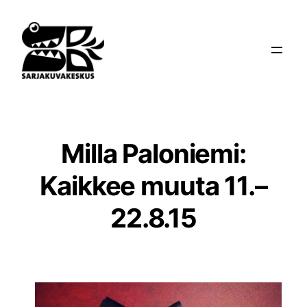
Siirry
sisältöön
Milla Paloniemi:
Kaikkee muuta 11.–
22.8.15