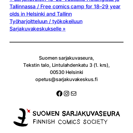
Tallinnassa / Free comics camp for 18–29 year
olds in Helsinki and Tallinn
Työharjoitteluun / työkokeiluun
Sarjakuvakeskukselle
Suomen sarjakuvaseura,
Tekstin talo, Lintulahdenkatu 3 (1. krs),
00530 Helsinki
opetus@sarjakuvakeskus.fi
Facebook
Instagram
Sähköposti