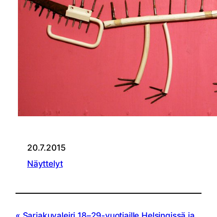
20.7.2015
Näyttelyt
Sarjakuvaleiri 18–29-vuotiaille Helsingissä ja