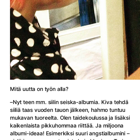
Mitä uutta on työn alla?
–Nyt teen mm. siilin seiska-albumia. Kiva tehdä
siiliä taas vuoden tauon jälkeen, hahmo tuntuu
mukavan tuoreelta. Olen taidekoulussa ja lisäksi
kaikenlaista pikkuhommaa riittää. Ja miljoona
albumi-ideaa! Esimerkiksi suuri angstialbumini –