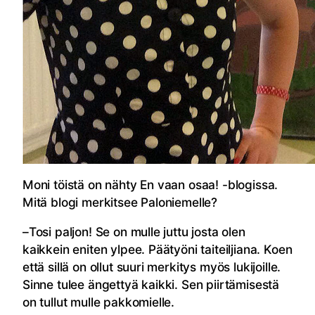
Moni töistä on nähty En vaan osaa! -blogissa.
Mitä blogi merkitsee Paloniemelle?
–Tosi paljon! Se on mulle juttu josta olen
kaikkein eniten ylpee. Päätyöni taiteiljiana. Koen
että sillä on ollut suuri merkitys myös lukijoille.
Sinne tulee ängettyä kaikki. Sen piirtämisestä
on tullut mulle pakkomielle.