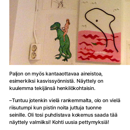
Paljon on myös kantaaottavaa aineistoa,
esimerkiksi kasvissyönnistä. Näyttely on
kuulemma tekijänsä henkilökohtaisin.
–Tuntuu jotenkin vielä rankemmalta, olo on vielä
riisutumpi kun pistin noita juttuja tuonne
seinille. Oli tosi puhdistava kokemus saada tää
näyttely valmiiksi! Kohti uusia pettymyksiä!