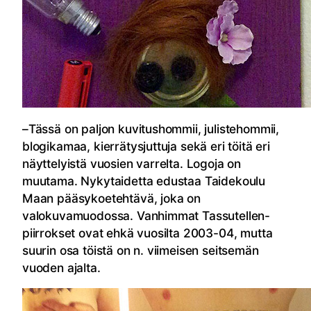
–Tässä on paljon kuvitushommii, julistehommii,
blogikamaa, kierrätysjuttuja sekä eri töitä eri
näyttelyistä vuosien varrelta. Logoja on
muutama. Nykytaidetta edustaa Taidekoulu
Maan pääsykoetehtävä, joka on
valokuvamuodossa. Vanhimmat Tassutellen-
piirrokset ovat ehkä vuosilta 2003-04, mutta
suurin osa töistä on n. viimeisen seitsemän
vuoden ajalta.