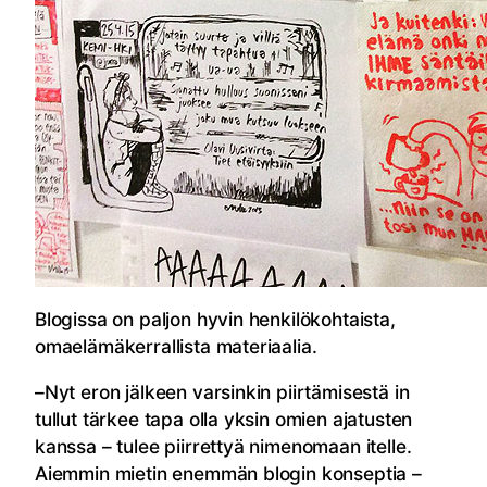
Blogissa on paljon hyvin henkilökohtaista,
omaelämäkerrallista materiaalia.
–Nyt eron jälkeen varsinkin piirtämisestä in
tullut tärkee tapa olla yksin omien ajatusten
kanssa – tulee piirrettyä nimenomaan itelle.
Aiemmin mietin enemmän blogin konseptia –