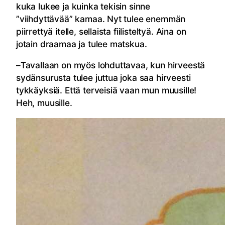
kuka lukee ja kuinka tekisin sinne
”viihdyttävää” kamaa. Nyt tulee enemmän
piirrettyä itelle, sellaista fiilisteltyä. Aina on
jotain draamaa ja tulee matskua.
–Tavallaan on myös lohduttavaa, kun hirveestä
sydänsurusta tulee juttua joka saa hirveesti
tykkäyksiä. Että terveisiä vaan mun muusille!
Heh, muusille.