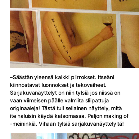
–Säästän yleensä kaikki piirrokset. Itseäni
kiinnostavat luonnokset ja tekovaiheet.
Sarjakuvanäyttelyt on niin tylsiä jos niissä on
vaan viimeisen päälle valmiita sliipattuja
originaaleja! Tästä tuli sellainen näyttely, mitä
ite haluisin käydä katsomassa. Paljon making of
-meininkiä. Vihaan tylsiä sarjakuvanäyttelyitä!