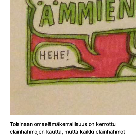
Toisinaan omaelämäkerrallisuus on kerrottu
eläinhahmojen kautta, mutta kaikki eläinhahmot