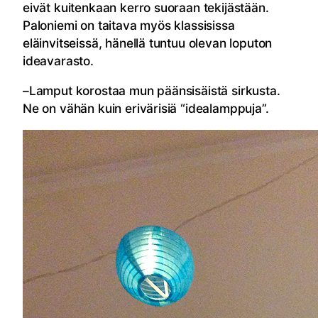
eivät kuitenkaan kerro suoraan tekijästään.
Paloniemi on taitava myös klassisissa
eläinvitseissä, hänellä tuntuu olevan loputon
ideavarasto.
–Lamput korostaa mun päänsisäistä sirkusta.
Ne on vähän kuin erivärisiä “idealamppuja”.