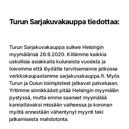
Turun Sarjakuvakauppa tiedottaa:
Turun Sarjakuvakauppa sulkee Helsingin
myymälänsä 26.9.2020. Kiitämme kaikkia
uskollisia asiakkaita kuluneista vuosista ja
toivomme että löydätte tarvitsemanne jatkossa
verkkokaupastamme sarjakuvakauppa.fi. Myös
Turun ja Oulun toimipisteet jatkavat palveluaan.
Yritimme sinnikkäästi pitää Helsingin myymälän
pystyssä, mutta emme saaneet myymälää
kannattavaksi missään vaiheessa ja koronan
myötä ennestään vähentynyt myynti teki
jatkamisesta mahdotonta.