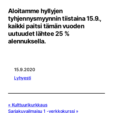
Aloitamme hyllyjen
tyhjennysmyynnin tiistaina 15.9.,
kaikki paitsi tämän vuoden
uutuudet lähtee 25 %
alennuksella.
15.9.2020
Lyhyesti
Kulttuurikurkkaus
Sarjakuvailmaisu 1 -verkkokurssi