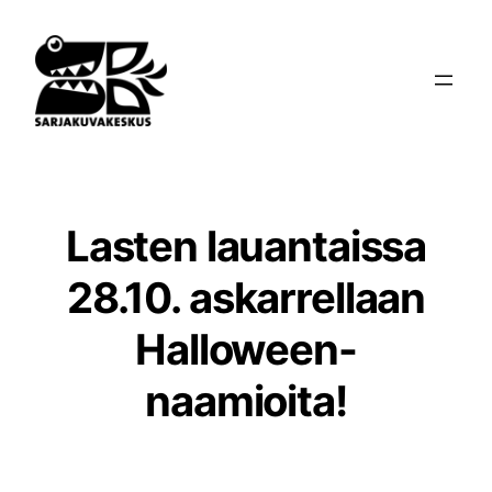
Siirry
sisältöön
Lasten lauantaissa
28.10. askarrellaan
Halloween-
naamioita!