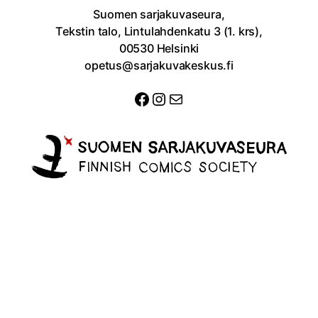
Suomen sarjakuvaseura,
Tekstin talo, Lintulahdenkatu 3 (1. krs),
00530 Helsinki
opetus@sarjakuvakeskus.fi
Facebook
Instagram
Sähköposti