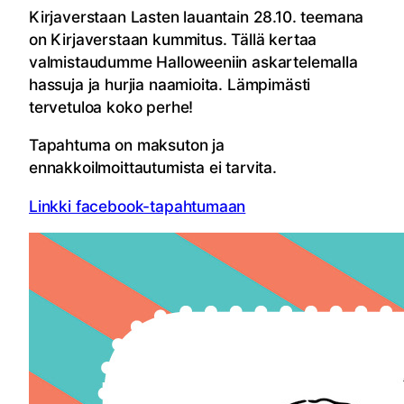
Kirjaverstaan Lasten lauantain 28.10. teemana
on Kirjaverstaan kummitus. Tällä kertaa
valmistaudumme Halloweeniin askartelemalla
hassuja ja hurjia naamioita. Lämpimästi
tervetuloa koko perhe!
Tapahtuma on maksuton ja
ennakkoilmoittautumista ei tarvita.
Linkki facebook-tapahtumaan