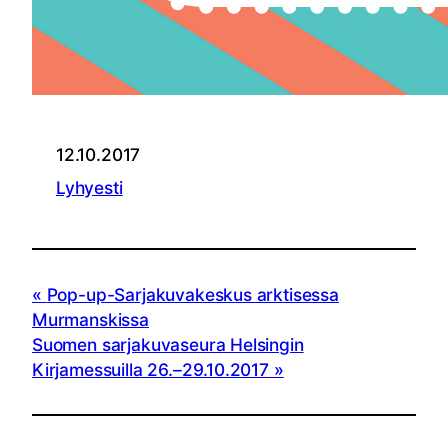
12.10.2017
Lyhyesti
Pop-up-Sarjakuvakeskus arktisessa
Murmanskissa
Suomen sarjakuvaseura Helsingin
Kirjamessuilla 26.–29.10.2017