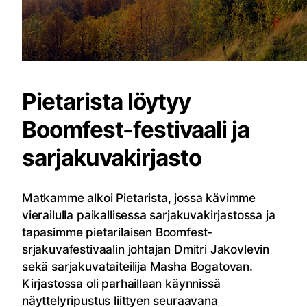
Pietarista löytyy
Boomfest-festivaali ja
sarjakuvakirjasto
Matkamme alkoi Pietarista, jossa kävimme
vierailulla paikallisessa sarjakuvakirjastossa ja
tapasimme pietarilaisen Boomfest-
srjakuvafestivaalin johtajan Dmitri Jakovlevin
sekä sarjakuvataiteilija Masha Bogatovan.
Kirjastossa oli parhaillaan käynnissä
näyttelyripustus liittyen seuraavana