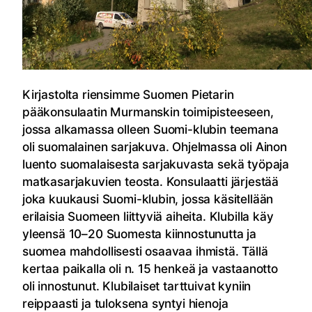
Kirjastolta riensimme Suomen Pietarin
pääkonsulaatin Murmanskin toimipisteeseen,
jossa alkamassa olleen Suomi-klubin teemana
oli suomalainen sarjakuva. Ohjelmassa oli Ainon
luento suomalaisesta sarjakuvasta sekä työpaja
matkasarjakuvien teosta. Konsulaatti järjestää
joka kuukausi Suomi-klubin, jossa käsitellään
erilaisia Suomeen liittyviä aiheita. Klubilla käy
yleensä 10–20 Suomesta kiinnostunutta ja
suomea mahdollisesti osaavaa ihmistä. Tällä
kertaa paikalla oli n. 15 henkeä ja vastaanotto
oli innostunut. Klubilaiset tarttuivat kyniin
reippaasti ja tuloksena syntyi hienoja