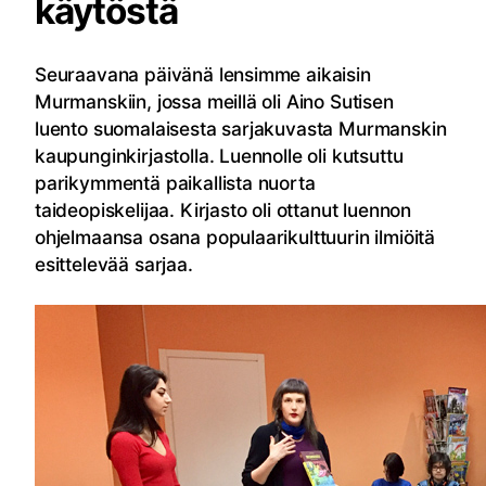
käytöstä
Seuraavana päivänä lensimme aikaisin
Murmanskiin, jossa meillä oli Aino Sutisen
luento suomalaisesta sarjakuvasta Murmanskin
kaupunginkirjastolla. Luennolle oli kutsuttu
parikymmentä paikallista nuorta
taideopiskelijaa. Kirjasto oli ottanut luennon
ohjelmaansa osana populaarikulttuurin ilmiöitä
esittelevää sarjaa.