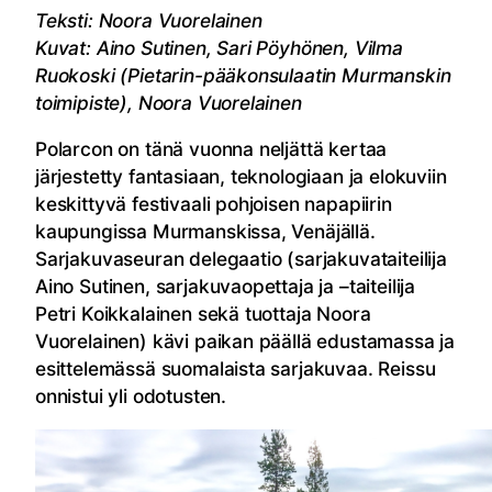
Teksti: Noora Vuorelainen
Kuvat: Aino Sutinen, Sari Pöyhönen, Vilma
Ruokoski (Pietarin-pääkonsulaatin Murmanskin
toimipiste), Noora Vuorelainen
Polarcon on tänä vuonna neljättä kertaa
järjestetty fantasiaan, teknologiaan ja elokuviin
keskittyvä festivaali pohjoisen napapiirin
kaupungissa Murmanskissa, Venäjällä.
Sarjakuvaseuran delegaatio (sarjakuvataiteilija
Aino Sutinen, sarjakuvaopettaja ja –taiteilija
Petri Koikkalainen sekä tuottaja Noora
Vuorelainen) kävi paikan päällä edustamassa ja
esittelemässä suomalaista sarjakuvaa. Reissu
onnistui yli odotusten.