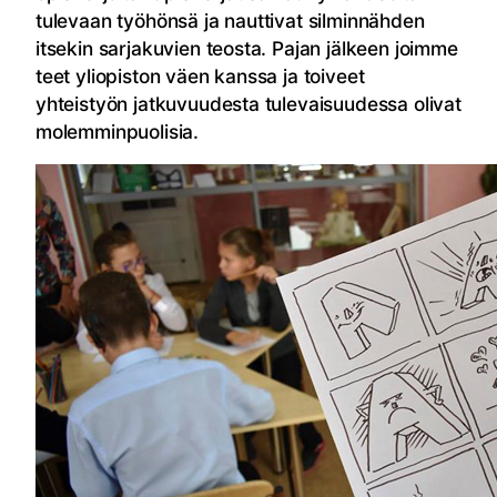
tulevaan työhönsä ja nauttivat silminnähden
itsekin sarjakuvien teosta. Pajan jälkeen joimme
teet yliopiston väen kanssa ja toiveet
yhteistyön jatkuvuudesta tulevaisuudessa olivat
molemminpuolisia.