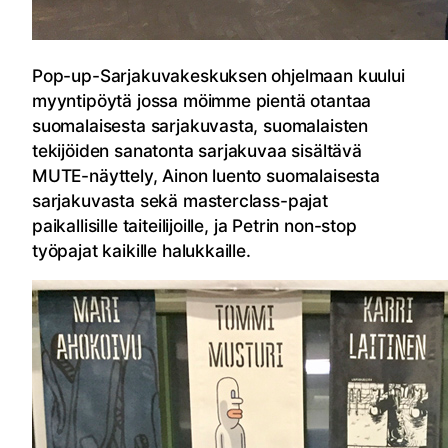
Pop-up-Sarjakuvakeskuksen ohjelmaan kuului
myyntipöytä jossa möimme pientä otantaa
suomalaisesta sarjakuvasta, suomalaisten
tekijöiden sanatonta sarjakuvaa sisältävä
MUTE-näyttely, Ainon luento suomalaisesta
sarjakuvasta sekä masterclass-pajat
paikallisille taiteilijoille, ja Petrin non-stop
työpajat kaikille halukkaille.