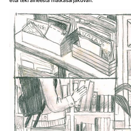
että teki aiheesta matkasarjakuvan.