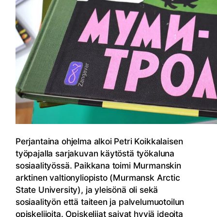
Perjantaina ohjelma alkoi Petri Koikkalaisen
työpajalla sarjakuvan käytöstä työkaluna
sosiaalityössä. Paikkana toimi Murmanskin
arktinen valtionyliopisto (Murmansk Arctic
State University), ja yleisönä oli sekä
sosiaalityön että taiteen ja palvelumuotoilun
opiskelijoita. Opiskelijat saivat hyviä ideoita