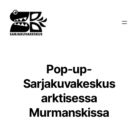
Siirry
sisältöön
Pop-up-
Sarjakuvakeskus
arktisessa
Murmanskissa