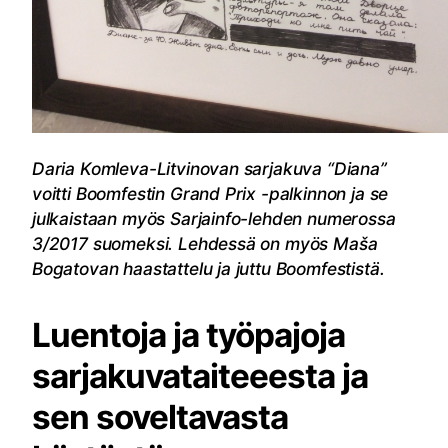
Daria Komleva-Litvinovan sarjakuva “Diana”
voitti Boomfestin Grand Prix -palkinnon ja se
julkaistaan myös Sarjainfo-lehden numerossa
3/2017 suomeksi. Lehdessä on myös Maša
Bogatovan haastattelu ja juttu Boomfestistä.
Luentoja ja työpajoja
sarjakuvataiteeesta ja
sen soveltavasta