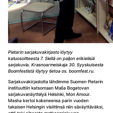
Pietarin sarjakuvakirjasto löytyy
katuosoitteesta 7. Siellä on paljon erikielisiä
sarjakuvia. Krasnoarmeiskaja 30. Syyskuisesta
Boomfestistä löytyy tietoa os. boomfest.ru.
Sarjakuvakirjastolta lähdimme Suomen Pietarin
instituuttiin katsomaan Maša Bogatovan
sarjakuvanäyttelyä Helsinki, Mon Amour.
Masha kertoi kokeneensa parin vuoden
takaisen Helsingin visiittinsä niin säväyttäväksi,