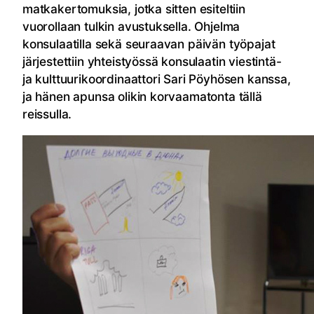
matkakertomuksia, jotka sitten esiteltiin
vuorollaan tulkin avustuksella. Ohjelma
konsulaatilla sekä seuraavan päivän työpajat
järjestettiin yhteistyössä konsulaatin viestintä-
ja kulttuurikoordinaattori Sari Pöyhösen kanssa,
ja hänen apunsa olikin korvaamatonta tällä
reissulla.