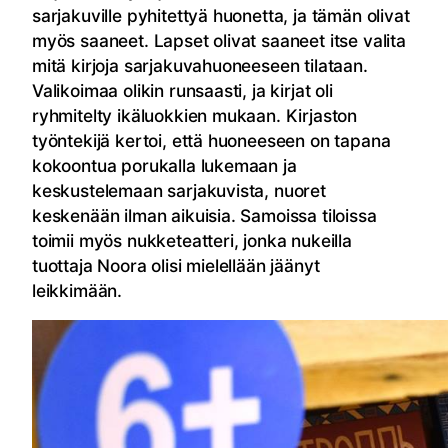
sarjakuville pyhitettyä huonetta, ja tämän olivat
myös saaneet. Lapset olivat saaneet itse valita
mitä kirjoja sarjakuvahuoneeseen tilataan.
Valikoimaa olikin runsaasti, ja kirjat oli
ryhmitelty ikäluokkien mukaan. Kirjaston
työntekijä kertoi, että huoneeseen on tapana
kokoontua porukalla lukemaan ja
keskustelemaan sarjakuvista, nuoret
keskenään ilman aikuisia. Samoissa tiloissa
toimii myös nukketeatteri, jonka nukeilla
tuottaja Noora olisi mielellään jäänyt
leikkimään.