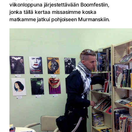
viikonloppuna järjestettävään Boomfestiin,
jonka tällä kertaa missasimme koska
matkamme jatkui pohjoiseen Murmanskiin.