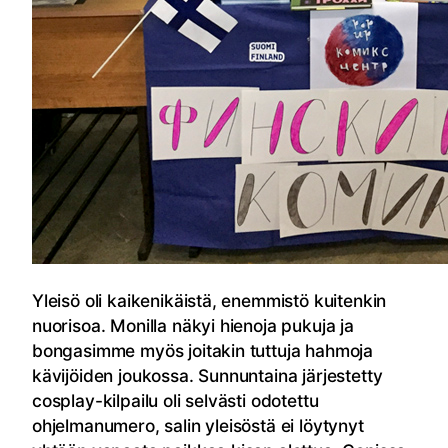
Yleisö oli kaikenikäistä, enemmistö kuitenkin
nuorisoa. Monilla näkyi hienoja pukuja ja
bongasimme myös joitakin tuttuja hahmoja
kävijöiden joukossa. Sunnuntaina järjestetty
cosplay-kilpailu oli selvästi odotettu
ohjelmanumero, salin yleisöstä ei löytynyt