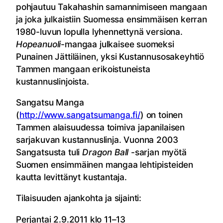
pohjautuu Takahashin samannimiseen mangaan
ja joka julkaistiin Suomessa ensimmäisen kerran
1980-luvun lopulla lyhennettynä versiona.
Hopeanuoli
-mangaa julkaisee suomeksi
Punainen Jättiläinen, yksi Kustannusosakeyhtiö
Tammen mangaan erikoistuneista
kustannuslinjoista.
Sangatsu Manga
(
http://www.sangatsumanga.fi/
) on toinen
Tammen alaisuudessa toimiva japanilaisen
sarjakuvan kustannuslinja. Vuonna 2003
Sangatsusta tuli
Dragon Ball
-sarjan myötä
Suomen ensimmäinen mangaa lehtipisteiden
kautta levittänyt kustantaja.
Tilaisuuden ajankohta ja sijainti:
Perjantai 2.9.2011 klo 11–13