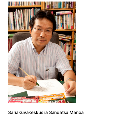
Sarjakuvakeskus ja Sangatsu Manga