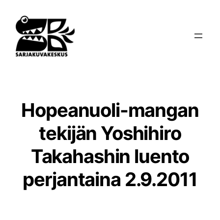
Siirry
sisältöön
Hopeanuoli-mangan
tekijän Yoshihiro
Takahashin luento
perjantaina 2.9.2011