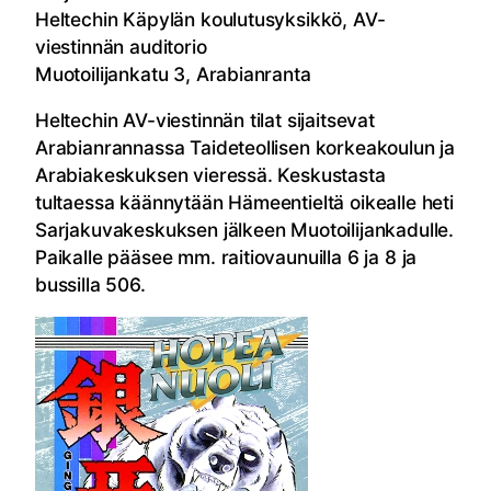
Heltechin Käpylän koulutusyksikkö, AV-
viestinnän auditorio
Muotoilijankatu 3, Arabianranta
Heltechin AV-viestinnän tilat sijaitsevat
Arabianrannassa Taideteollisen korkeakoulun ja
Arabiakeskuksen vieressä. Keskustasta
tultaessa käännytään Hämeentieltä oikealle heti
Sarjakuvakeskuksen jälkeen Muotoilijankadulle.
Paikalle pääsee mm. raitiovaunuilla 6 ja 8 ja
bussilla 506.