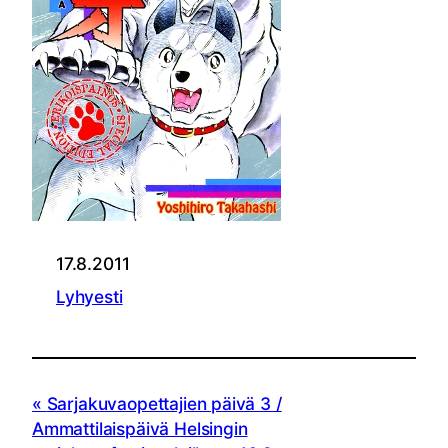
17.8.2011
Lyhyesti
Sarjakuvaopettajien päivä 3 /
Ammattilaispäivä Helsingin