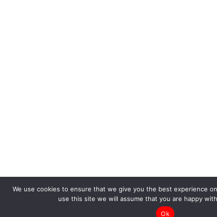
We use cookies to ensure that we give you the best experience on 
use this site we will assume that you are happy with
Ok