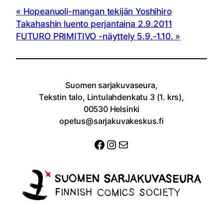
Hopeanuoli-mangan tekijän Yoshihiro
Takahashin luento perjantaina 2.9.2011
FUTURO PRIMITIVO -näyttely 5.9.-1.10.
Suomen sarjakuvaseura,
Tekstin talo, Lintulahdenkatu 3 (1. krs),
00530 Helsinki
opetus@sarjakuvakeskus.fi
Facebook
Instagram
Sähköposti