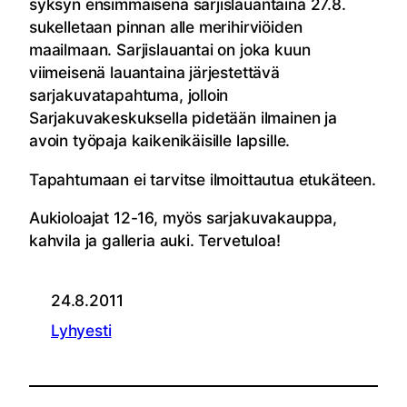
syksyn ensimmäisenä sarjislauantaina 27.8.
sukelletaan pinnan alle merihirviöiden
maailmaan. Sarjislauantai on joka kuun
viimeisenä lauantaina järjestettävä
sarjakuvatapahtuma, jolloin
Sarjakuvakeskuksella pidetään ilmainen ja
avoin työpaja kaikenikäisille lapsille.
Tapahtumaan ei tarvitse ilmoittautua etukäteen.
Aukioloajat 12-16, myös sarjakuvakauppa,
kahvila ja galleria auki. Tervetuloa!
24.8.2011
Lyhyesti