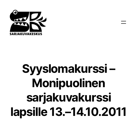
Siirry
sisältöön
Syyslomakurssi –
Monipuolinen
sarjakuvakurssi
lapsille 13.–14.10.2011