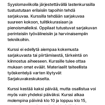
Syyslomaviikolla järjestettävällä lastenkurssilla
tustustutaan erilaisiin tapoihin tehdä
sarjakuvaa. Kurssilla tehdään sarjakuvaa
suureen kokoon, tulitikkurasiaan ja
pienoismalleiksi. Oppilaat tutustuvat sarjakuvan
perinteisiin työvälineisiin ja harvinaisempiin
tekniikoihin.
Kurssi ei edellytä aiempaa kokemusta
sarjakuvasta tai piirtämisestä, tärkeintä on
kiinnostus aiheeseen. Kurssille tulee ottaa
mukaan omat eväät. Materiaalit taiteellista
työskentelyä varten löytyvät
Sarjakuvakeskukselta.
Kurssi kestää kaksi päivää, mutta osallistua voi
myös vain yhdeksi päiväksi. Kurssi alkaa
molempina päivinä klo 10 ja loppuu klo 15,