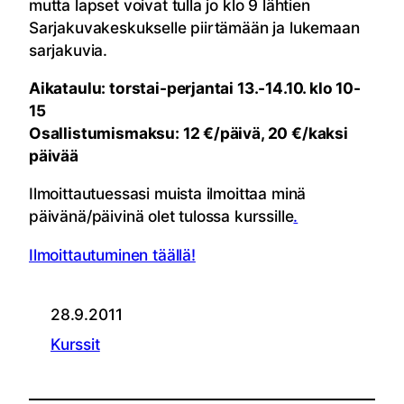
mutta lapset voivat tulla jo klo 9 lähtien
Sarjakuvakeskukselle piirtämään ja lukemaan
sarjakuvia.
Aikataulu: torstai-perjantai 13.-14.10. klo 10-
15
Osallistumismaksu: 12 €/päivä, 20 €/kaksi
päivää
Ilmoittautuessasi muista ilmoittaa minä
päivänä/päivinä olet tulossa kurssille
.
Ilmoittautuminen täällä!
28.9.2011
Kurssit