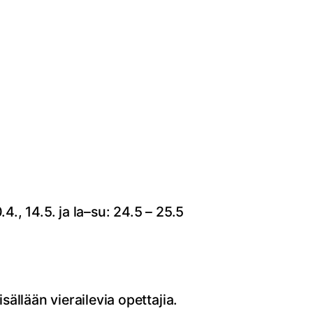
.4., 14.5. ja la–su: 24.5 – 25.5
isällään vierailevia opettajia.