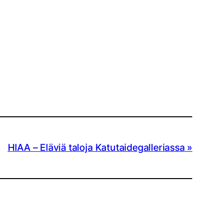
HIAA – Eläviä taloja Katutaidegalleriassa