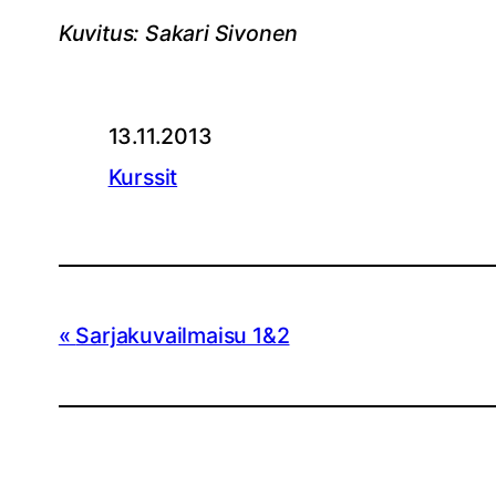
Kuvitus: Sakari Sivonen
13.11.2013
Kurssit
Sarjakuvailmaisu 1&2