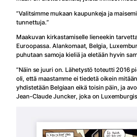
”Valitsimme mukaan kaupunkeja ja maisemia, j
tunnettuja.”
Maakuvan kirkastamiselle lieneekin tarvetta
Euroopassa. Alankomaat, Belgia, Luxemburg
puhutaan samoja kieliä ja eletään hyvin sa
”Näin se juuri on. Lähetystö toteutti 2016
oli, että maastamme ei tiedetä oikein mitää
yhdistetään Belgiaan eikä toisin päin, ja 
Jean-Claude Juncker, joka on Luxemburgis