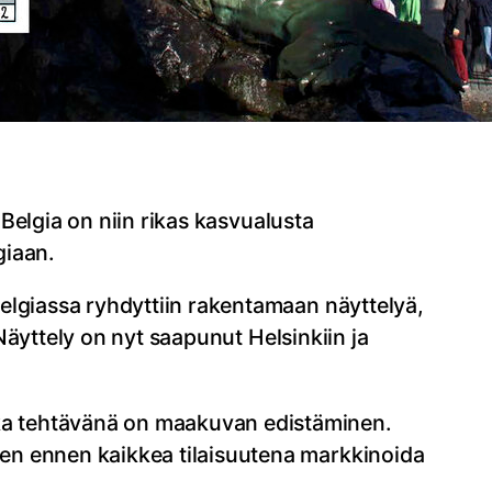
 Belgia on niin rikas kasvualusta
giaan.
elgiassa ryhdyttiin rakentamaan näyttelyä,
 Näyttely on nyt saapunut Helsinkiin ja
ka tehtävänä on maakuvan edistäminen.
en ennen kaikkea tilaisuutena markkinoida