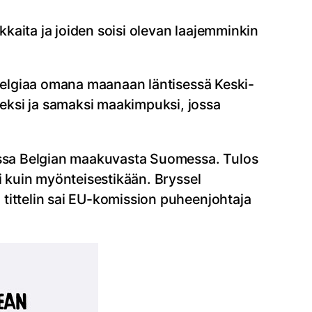
kkaita ja joiden soisi olevan laajemminkin
 Belgiaa omana maanaan läntisessä Keski-
eksi ja samaksi maakimpuksi, jossa
anssa Belgian maakuvasta Suomessa. Tulos
i kuin myönteisestikään. Bryssel
tittelin sai EU-komission puheenjohtaja