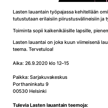
Lasten lauantain työpajassa kehitellään omi
tutustutaan erilaisiin piirustusvälineisiin j
Toiminta sopii kaikenikäisille lapsille, pie
Lasten lauantai on joka kuun viimeisenä laua
teema. Tervetuloa!
Aika: 26.9.2020 klo 12–15
Paikka: Sarjakuvakeskus
Porthaninkatu 9
00530 Helsinki
Tulevia Lasten lauantain teemoja: