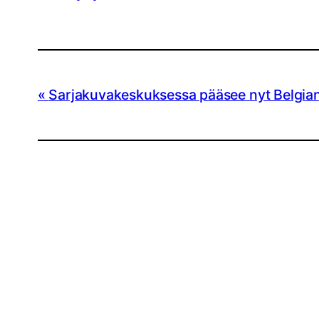
Sarjakuvakeskuksessa pääsee nyt Belgian