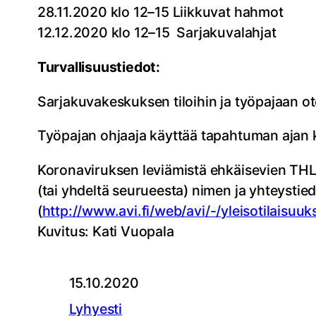
28.11.2020 klo 12–15 Liikkuvat hahmot
12.12.2020 klo 12–15 Sarjakuvalahjat
Turvallisuustiedot:
Sarjakuvakeskuksen tiloihin ja työpajaan ot
Työpajan ohjaaja käyttää tapahtuman ajan
Koronaviruksen leviämistä ehkäisevien THL
(tai yhdeltä seurueesta) nimen ja yhteystied
(
http://www.avi.fi/web/avi/-/yleisotilaisuu
Kuvitus: Kati Vuopala
15.10.2020
Lyhyesti