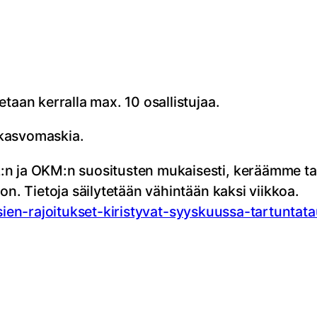
etaan kerralla max. 10 osallistujaa.
 kasvomaskia.
:n ja OKM:n suositusten mukaisesti, keräämme tap
on. Tietoja säilytetään vähintään kaksi viikkoa.
ksien-rajoitukset-kiristyvat-syyskuussa-tartuntata