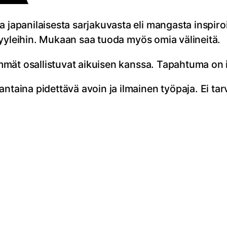
a japanilaisesta sarjakuvasta eli mangasta inspi
a tyyleihin. Mukaan saa tuoda myös omia välineitä.
nemmät osallistuvat aikuisen kanssa. Tapahtuma on 
ntaina pidettävä avoin ja ilmainen työpaja. Ei tar