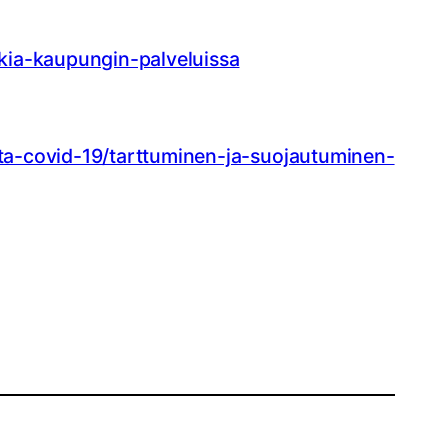
skia-kaupungin-palveluissa
esta-covid-19/tarttuminen-ja-suojautuminen-