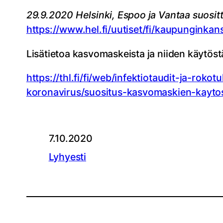
29.9.2020 Helsinki, Espoo ja Vantaa suosi
https://www.hel.fi/uutiset/fi/kaupunginka
Lisätietoa kasvomaskeista ja niiden käytöstä
https://thl.fi/fi/web/infektiotaudit-ja-ro
koronavirus/suositus-kasvomaskien-kaytost
7.10.2020
Lyhyesti