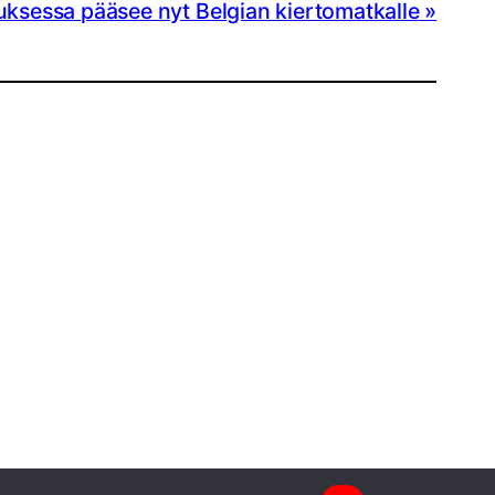
ksessa pääsee nyt Belgian kiertomatkalle