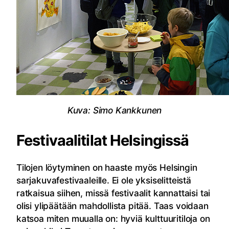
Kuva: Simo Kankkunen
Festivaalitilat Helsingissä
Tilojen löytyminen on haaste myös Helsingin
sarjakuvafestivaaleille. Ei ole yksiselitteistä
ratkaisua siihen, missä festivaalit kannattaisi tai
olisi ylipäätään mahdollista pitää. Taas voidaan
katsoa miten muualla on: hyviä kulttuuritiloja on