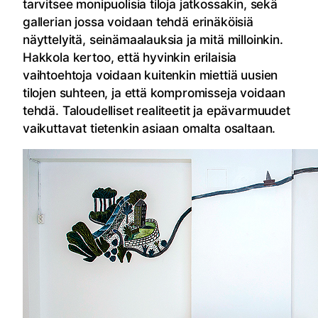
tarvitsee monipuolisia tiloja jatkossakin, sekä
gallerian jossa voidaan tehdä erinäköisiä
näyttelyitä, seinämaalauksia ja mitä milloinkin.
Hakkola kertoo, että hyvinkin erilaisia
vaihtoehtoja voidaan kuitenkin miettiä uusien
tilojen suhteen, ja että kompromisseja voidaan
tehdä. Taloudelliset realiteetit ja epävarmuudet
vaikuttavat tietenkin asiaan omalta osaltaan.