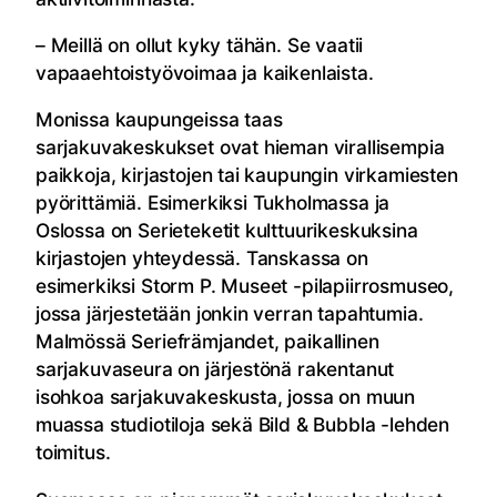
– Meillä on ollut kyky tähän. Se vaatii
vapaaehtoistyövoimaa ja kaikenlaista.
Monissa kaupungeissa taas
sarjakuvakeskukset ovat hieman virallisempia
paikkoja, kirjastojen tai kaupungin virkamiesten
pyörittämiä. Esimerkiksi Tukholmassa ja
Oslossa on Serieteketit kulttuurikeskuksina
kirjastojen yhteydessä. Tanskassa on
esimerkiksi Storm P. Museet -pilapiirrosmuseo,
jossa järjestetään jonkin verran tapahtumia.
Malmössä Seriefrämjandet, paikallinen
sarjakuvaseura on järjestönä rakentanut
isohkoa sarjakuvakeskusta, jossa on muun
muassa studiotiloja sekä Bild & Bubbla -lehden
toimitus.