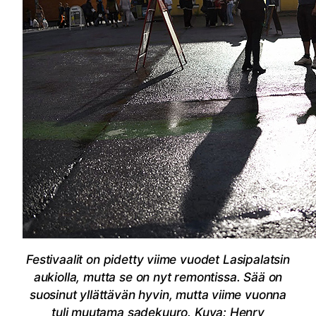
Festivaalit on pidetty viime vuodet Lasipalatsin
aukiolla, mutta se on nyt remontissa. Sää on
suosinut yllättävän hyvin, mutta viime vuonna
tuli muutama sadekuuro. Kuva: Henry