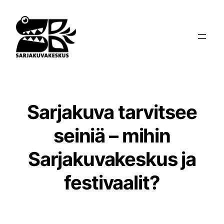
Siirry
sisältöön
Sarjakuva tarvitsee
seiniä – mihin
Sarjakuvakeskus ja
festivaalit?