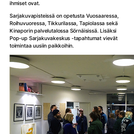
ihmiset ovat.
Sarjakuvapisteissä on opetusta Vuosaaressa,
Roihuvuoressa, Tikkurilassa, Tapiolassa sekä
Kinaporin palvelutalossa Sörnäisissä. Lisäksi
Pop-up Sarjakuvakeskus -tapahtumat vievät
toimintaa uusiin paikkoihin.