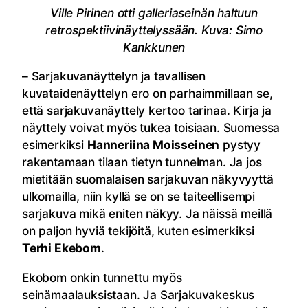
Ville Pirinen otti galleriaseinän haltuun
retrospektiivinäyttelyssään. Kuva: Simo
Kankkunen
– Sarjakuvanäyttelyn ja tavallisen
kuvataidenäyttelyn ero on parhaimmillaan se,
että sarjakuvanäyttely kertoo tarinaa. Kirja ja
näyttely voivat myös tukea toisiaan. Suomessa
esimerkiksi
Hanneriina Moisseinen
pystyy
rakentamaan tilaan tietyn tunnelman. Ja jos
mietitään suomalaisen sarjakuvan näkyvyyttä
ulkomailla, niin kyllä se on se taiteellisempi
sarjakuva mikä eniten näkyy. Ja näissä meillä
on paljon hyviä tekijöitä, kuten esimerkiksi
Terhi Ekebom
.
Ekobom onkin tunnettu myös
seinämaalauksistaan. Ja Sarjakuvakeskus