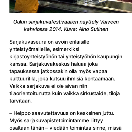
Oulun sarjakuvafestivaalien näyttely Valveen
kahviossa 2014. Kuva: Aino Sutinen
Sarjakuvaseura on avoin erilaisille
yhteistyömalleille, esimerkiksi
kirjastoyhteistyöhön tai yhteistyöhön kaupungin
kanssa. Sarjakuvakeskus haluaa joka
tapauksessa jatkossakin olla myös vapaa
kulttuuritila, joka kutsuu ihmisiä kohtaamaan.
Vaikka sarjakuva ei ole aivan niin
tilaorientoitunutta kuin vaikka sirkustaide, tiloja
tarvitaan.
– Helppo saavutettavuus on keskeinen juttu.
Myös sarjakuvapistetoimintamme liittyy
osaltaan tähän – viedään toimintaa sinne, missä