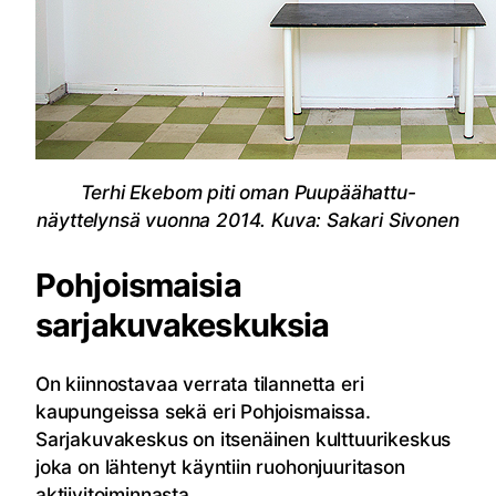
Terhi Ekebom piti oman Puupäähattu-
näyttelynsä vuonna 2014. Kuva: Sakari Sivonen
Pohjoismaisia
sarjakuvakeskuksia
On kiinnostavaa verrata tilannetta eri
kaupungeissa sekä eri Pohjoismaissa.
Sarjakuvakeskus on itsenäinen kulttuurikeskus
joka on lähtenyt käyntiin ruohonjuuritason
aktiivitoiminnasta.