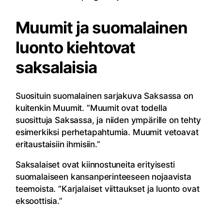
Muumit ja suomalainen
luonto kiehtovat
saksalaisia
Suosituin suomalainen sarjakuva Saksassa on
kuitenkin Muumit. ”Muumit ovat todella
suosittuja Saksassa, ja niiden ympärille on tehty
esimerkiksi perhetapahtumia. Muumit vetoavat
eritaustaisiin ihmisiin.”
Saksalaiset ovat kiinnostuneita erityisesti
suomalaiseen kansanperinteeseen nojaavista
teemoista. ”Karjalaiset viittaukset ja luonto ovat
eksoottisia.”