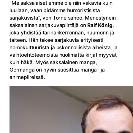
”Me saksalaiset emme ole niin vakavia kuin
luullaan, vaan pidämme humoristisista
sarjakuvista”, von Törne sanoo. Menestynein
saksalainen sarjakuvapiirtäjä on
Ralf König
,
joka yhdistää tarinankerronnan, huumorin ja
taiteen. Hän tekee sarjakuvia erityisesti
homokulttuurista ja uskonnollisista aiheista, ja
vaihtoehtoteemoista huolimatta kirjat myyvät
kuin häkä. Myös saksalainen manga,
Germanga on hyvin suosittua manga- ja
animepiireissä.