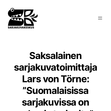
Siirry
sisältöön
Saksalainen
sarjakuvatoimittaja
Lars von Törne:
”Suomalaisissa
sarjakuvissa on