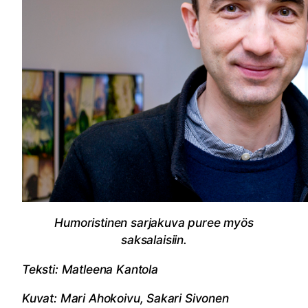
Humoristinen sarjakuva puree myös
saksalaisiin.
Teksti: Matleena Kantola
Kuvat: Mari Ahokoivu, Sakari Sivonen