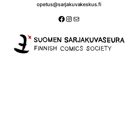
opetus@sarjakuvakeskus.fi
Facebook
Instagram
Sähköposti