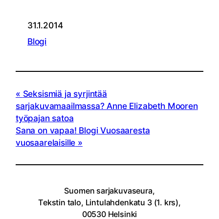
31.1.2014
Blogi
Seksismiä ja syrjintää
sarjakuvamaailmassa? Anne Elizabeth Mooren
työpajan satoa
Sana on vapaa! Blogi Vuosaaresta
vuosaarelaisille
Suomen sarjakuvaseura,
Tekstin talo, Lintulahdenkatu 3 (1. krs),
00530 Helsinki