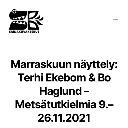
Siirry
sisältöön
Marraskuun näyttely:
Terhi Ekebom & Bo
Haglund –
Metsätutkielmia 9.–
26.11.2021