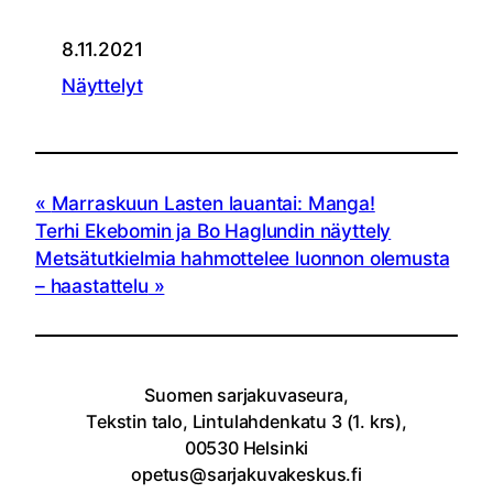
8.11.2021
Näyttelyt
Marraskuun Lasten lauantai: Manga!
Terhi Ekebomin ja Bo Haglundin näyttely
Metsätutkielmia hahmottelee luonnon olemusta
– haastattelu
Suomen sarjakuvaseura,
Tekstin talo, Lintulahdenkatu 3 (1. krs),
00530 Helsinki
opetus@sarjakuvakeskus.fi