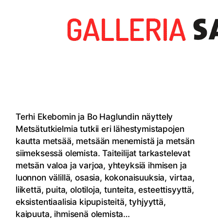
Terhi Ekebomin ja Bo Haglundin näyttely
Metsätutkielmia tutkii eri lähestymistapojen
kautta metsää, metsään menemistä ja metsän
siimeksessä olemista. Taiteilijat tarkastelevat
metsän valoa ja varjoa, yhteyksiä ihmisen ja
luonnon välillä, osasia, kokonaisuuksia, virtaa,
liikettä, puita, olotiloja, tunteita, esteettisyyttä,
eksistentiaalisia kipupisteitä, tyhjyyttä,
kaipuuta, ihmisenä olemista…