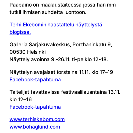
Pääpaino on maalaustaiteessa jossa hän mm
tutkii ihmisen suhdetta luontoon.
Terhi Ekebomin haastattelu näyttelystä
blogissa.
Galleria Sarjakuvakeskus, Porthaninkatu 9,
00530 Helsinki
Näyttely avoinna 9.-26.11. ti-pe klo 12-18.
Näyttelyn avajaiset torstaina 11.11. klo 17–19
Facebook-tapahtuma
Taitelijat tavattavissa festivaalilauantaina 13.11.
klo 12–16
Facebook-tapahtuma
www.terhiekebom.com
www.bohaglund.com