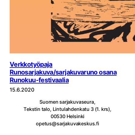
Verkkotyöpaja
Runosarjakuva/sarjakuvaruno osana
Runokuu-festivaalia
15.6.2020
Suomen sarjakuvaseura,
Tekstin talo, Lintulahdenkatu 3 (1. krs),
00530 Helsinki
opetus@sarjakuvakeskus.fi