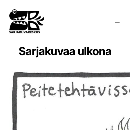
Siirry
sisältöön
Sarjakuvaa ulkona