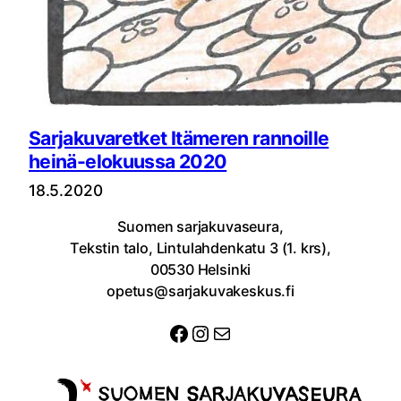
Sarjakuvaretket Itämeren rannoille
heinä-elokuussa 2020
18.5.2020
Suomen sarjakuvaseura,
Tekstin talo, Lintulahdenkatu 3 (1. krs),
00530 Helsinki
opetus@sarjakuvakeskus.fi
Facebook
Instagram
Sähköposti