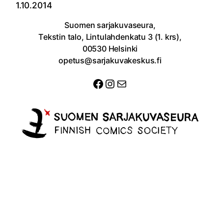
1.10.2014
Suomen sarjakuvaseura,
Tekstin talo, Lintulahdenkatu 3 (1. krs),
00530 Helsinki
opetus@sarjakuvakeskus.fi
Facebook
Instagram
Sähköposti