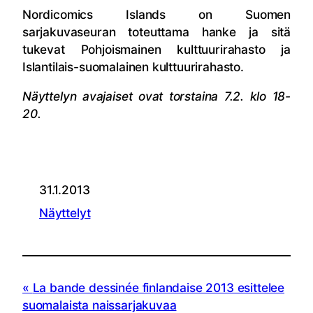
Nordicomics Islands on Suomen
sarjakuvaseuran toteuttama hanke ja sitä
tukevat Pohjoismainen kulttuurirahasto ja
Islantilais-suomalainen kulttuurirahasto.
Näyttelyn avajaiset ovat torstaina 7.2. klo 18-
20.
31.1.2013
Näyttelyt
La bande dessinée finlandaise 2013 esittelee
suomalaista naissarjakuvaa