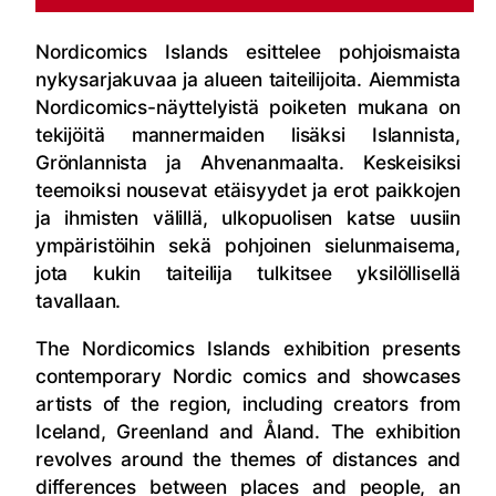
Nordicomics Islands esittelee pohjoismaista
nykysarjakuvaa ja alueen taiteilijoita. Aiemmista
Nordicomics-näyttelyistä poiketen mukana on
tekijöitä mannermaiden lisäksi Islannista,
Grönlannista ja Ahvenanmaalta. Keskeisiksi
teemoiksi nousevat etäisyydet ja erot paikkojen
ja ihmisten välillä, ulkopuolisen katse uusiin
ympäristöihin sekä pohjoinen sielunmaisema,
jota kukin taiteilija tulkitsee yksilöllisellä
tavallaan.
The Nordicomics Islands exhibition presents
contemporary Nordic comics and showcases
artists of the region, including creators from
Iceland, Greenland and Åland. The exhibition
revolves around the themes of distances and
differences between places and people, an