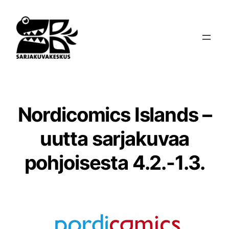
Siirry
sisältöön
Nordicomics Islands –
uutta sarjakuvaa
pohjoisesta 4.2.-1.3.