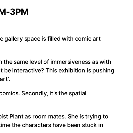
1AM-3PM
gallery space is filled with comic art
ch the same level of immersiveness as with
t be interactive? This exhibition is pushing
rt’.
comics. Secondly, it’s the spatial
apist Plant as room mates. She is trying to
s time the characters have been stuck in