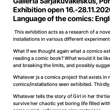
Galleria Sarjakuvakeskus, Po
Exhibition open 16.-28.11.
Language of the comics: Engl
This exhibition acts as a research of a nove
installations in various different experiment
What if we thought again what a comics exhi
reading a comic book? What would it be like 
and breaking the limits, and possibly sugges
Whatever js a comics project that exists in m
comics/installations seen exhibited. Thirdly
Whatever tells the story of Girl in her thirt
survive her chaotic yet boring life filled w