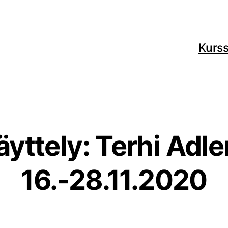
Kurss
yttely: Terhi Ad
16.-28.11.2020