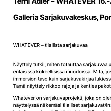
Terhi Adler – WHATEVER 16.-
Galleria Sarjakuvakeskus, Po
WHATEVER – tilallista sarjakuvaa
Näyttely tutkii, miten toteuttaa sarjakuvaa 
erilaisissa kokeellisissa muodoissa. Mitä, j
immersion taso kuin sarjakuvakirjaa lukiessa
Tämä näyttely rikkoo rajoja ja kenties pakot
Whatever on sarjakuvaprojekti, joka on ol
näyttelyssä näkemäsi tilalliset sarjakuvat/i