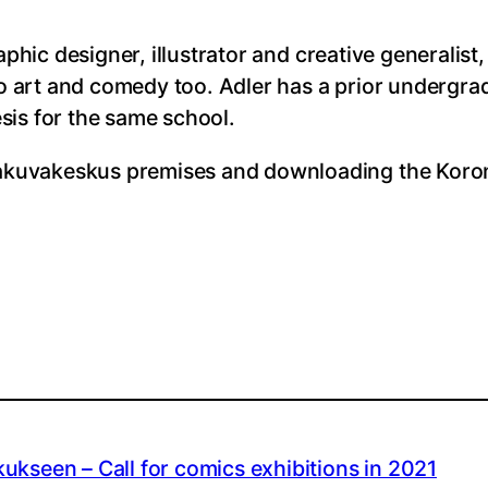
raphic designer, illustrator and creative generali
deo art and comedy too. Adler has a prior undergra
hesis for the same school.
akuvakeskus premises and downloading the Koro
ukseen – Call for comics exhibitions in 2021