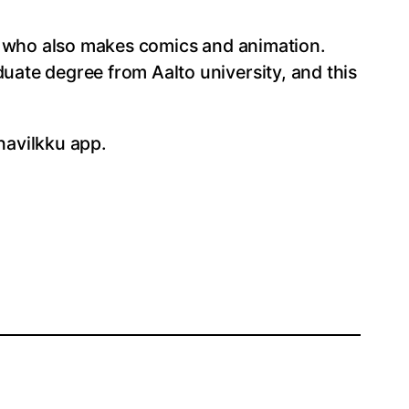
st, who also makes comics and animation.
duate degree from Aalto university, and this
navilkku app.