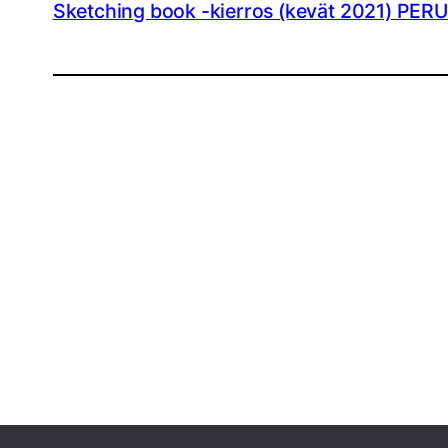
Sketching book -kierros (kevät 2021) PER