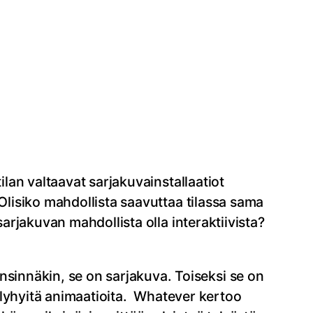
ilan valtaavat sarjakuvainstallaatiot
 Olisiko mahdollista saavuttaa tilassa sama
sarjakuvan mahdollista olla interaktiivista?
innäkin, se on sarjakuva. Toiseksi se on
a lyhyitä animaatioita. Whatever kertoo