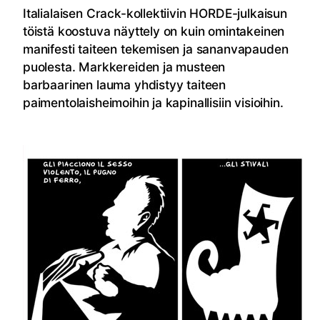
Italialaisen Crack-kollektiivin HORDE-
julkaisun
töistä koostuva näyttely on kuin omintakeinen
manifesti taiteen tekemisen ja sananvapauden
puolesta. Markkereiden ja musteen
barbaarinen lauma yhdistyy taiteen
paimentolaisheimoihin ja kapinallisiin visioihin.