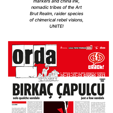
markers and china ink,
nomadic tribes of the Art
Brut Realm, raider species
of chimerical rebel visions,
UNITE!