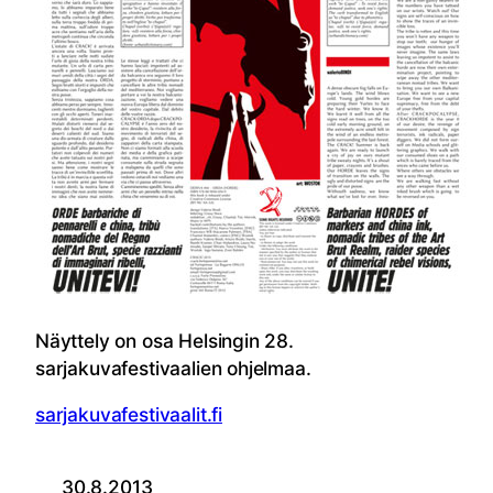
Näyttely on osa Helsingin 28.
sarjakuvafestivaalien ohjelmaa.
sarjakuvafestivaalit.fi
30.8.2013