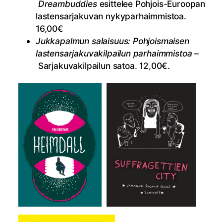
Dreambuddies
esittelee Pohjois-Euroopan
lastensarjakuvan nykyparhaimmistoa.
16,00€
Jukkapalmun salaisuus: Pohjoismaisen
lastensarjakuvakilpailun parhaimmistoa –
Sarjakuvakilpailun satoa. 12,00€.