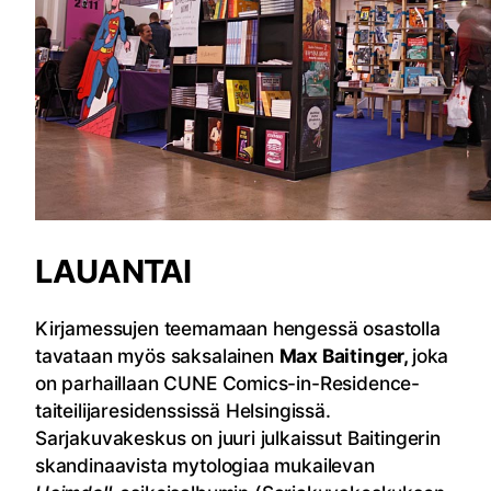
LAUANTAI
Kirjamessujen teemamaan hengessä osastolla
tavataan myös saksalainen
Max Baitinger,
joka
on parhaillaan CUNE Comics-in-Residence-
taiteilijaresidenssissä Helsingissä.
Sarjakuvakeskus on juuri julkaissut Baitingerin
skandinaavista mytologiaa mukailevan