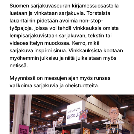
Suomen sarjakuvaseuran kirjamessuosastolla
luetaan ja vinkataan sarjakuvia. Torstaista
lauantaihin pidetään avoimia non-stop-
työpajoja, joissa voi tehdä vinkkauksia omista
lempisarjakuvistaan sarjakuvan, tekstin tai
videoesittelyn muodossa. Kerro, mikä
sarjakuva inspiroi sinua. Vinkkauksista kootaan
myöhemmin julkaisu ja niitä julkaistaan myös
netissä.
Myynnissä on messujen ajan myös runsas
valikoima sarjakuvia ja oheistuotteita.