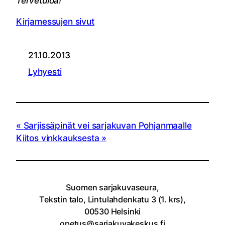
Tervetuloa!
Kirjamessujen sivut
21.10.2013
Lyhyesti
Sarjissäpinät vei sarjakuvan Pohjanmaalle
Kiitos vinkkauksesta
Suomen sarjakuvaseura,
Tekstin talo, Lintulahdenkatu 3 (1. krs),
00530 Helsinki
opetus@sarjakuvakeskus.fi