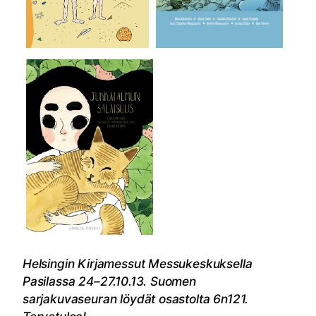
Helsingin Kirjamessut Messukeskuksella
Pasilassa 24–27.10.13. Suomen
sarjakuvaseuran löydät osastolta 6n121.