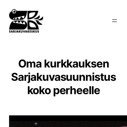
Siirry
sisältöön
Oma kurkkauksen
Sarjakuvasuunnistus
koko perheelle