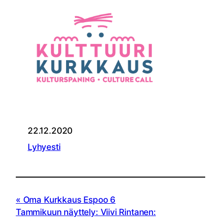
22.12.2020
Lyhyesti
Oma Kurkkaus Espoo 6
Tammikuun näyttely: Viivi Rintanen: