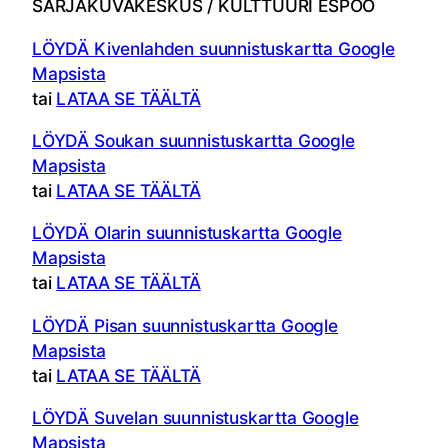
SARJAKUVAKESKUS / KULTTUURI ESPOO
LÖYDÄ Kivenlahden suunnistuskartta Google
Mapsista
tai
LATAA SE TÄÄLTÄ
LÖYDÄ Soukan suunnistuskartta Google
Mapsista
tai
LATAA SE TÄÄLTÄ
LÖYDÄ Olarin suunnistuskartta Google
Mapsista
tai
LATAA SE TÄÄLTÄ
LÖYDÄ Pisan suunnistuskartta Google
Mapsista
tai
LATAA SE TÄÄLTÄ
LÖYDÄ Suvelan suunnistuskartta Google
Mapsista