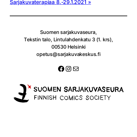
Sarjakuvaterapiaa 8.-29.1.2021
Suomen sarjakuvaseura,
Tekstin talo, Lintulahdenkatu 3 (1. krs),
00530 Helsinki
opetus@sarjakuvakeskus.fi
Facebook
Instagram
Sähköposti