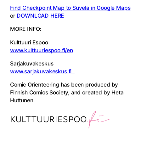
Find Checkpoint Map to Suvela in Google Maps
or
DOWNLOAD HERE
MORE INFO:
Kulttuuri Espoo
www.kulttuuriespoo.fi/en
Sarjakuvakeskus
www.sarjakuvakeskus.fi
Comic Orienteering has been produced by
Finnish Comics Society, and created by Heta
Huttunen.