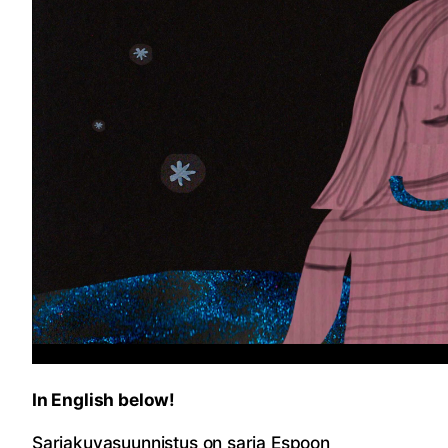
In English below!
Sarjakuvasuunnistus on sarja Espoon