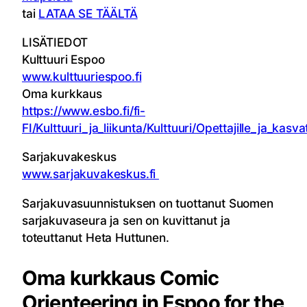
tai
LATAA SE TÄÄLTÄ
LISÄTIEDOT
Kulttuuri Espoo
www.kulttuuriespoo.fi
Oma kurkkaus
https://www.esbo.fi/fi-
FI/Kulttuuri_ja_liikunta/Kulttuuri/Opettajille_ja_kas
Sarjakuvakeskus
www.sarjakuvakeskus.fi
Sarjakuvasuunnistuksen on tuottanut Suomen
sarjakuvaseura ja sen on kuvittanut ja
toteuttanut Heta Huttunen.
Oma kurkkaus Comic
Orienteering in Espoo for the