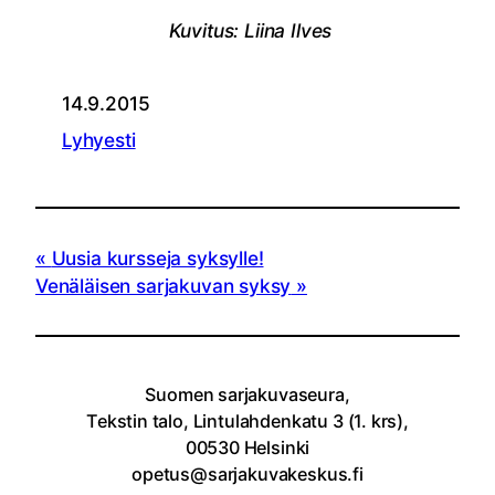
Kuvitus: Liina Ilves
14.9.2015
Lyhyesti
Uusia kursseja syksylle!
Venäläisen sarjakuvan syksy
Suomen sarjakuvaseura,
Tekstin talo, Lintulahdenkatu 3 (1. krs),
00530 Helsinki
opetus@sarjakuvakeskus.fi