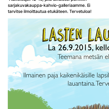
sarjakuvakauppa-kahvio-galleriaamme. Ei
tarvitse ilmoittautua etukäteen. Tervetuloa!