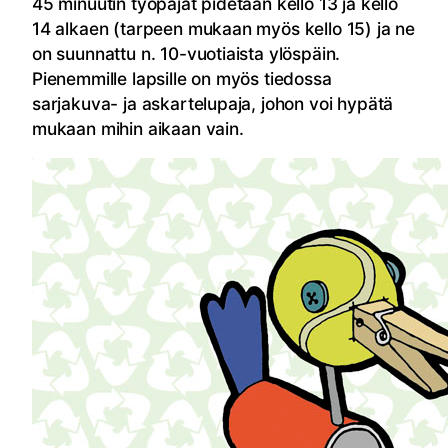
45 minuutin työpajat pidetään kello 13 ja kello
14 alkaen (tarpeen mukaan myös kello 15) ja ne
on suunnattu n. 10-vuotiaista ylöspäin.
Pienemmille lapsille on myös tiedossa
sarjakuva- ja askartelupaja, johon voi hypätä
mukaan mihin aikaan vain.