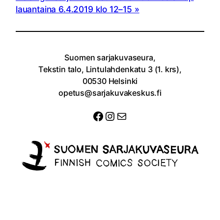
lauantaina 6.4.2019 klo 12–15
Suomen sarjakuvaseura,
Tekstin talo, Lintulahdenkatu 3 (1. krs),
00530 Helsinki
opetus@sarjakuvakeskus.fi
Facebook
Instagram
Sähköposti