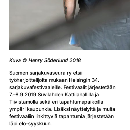
Kuva © Henry Söderlund 2018
Suomen sarjakuvaseura ry etsii
työharjoittelijoita mukaan Helsingin 34.
sarjakuvafestivaaleille. Festivaalit järjestetään
7.–8.9.2019 Suvilahden Kattilahallilla ja
Tiivistämöllä sekä eri tapahtumapaikoilla
ympäri kaupunkia. Lisäksi näyttelyitä ja muita
festivaaliin linkittyviä tapahtumia järjestetään
läpi elo–syyskuun.