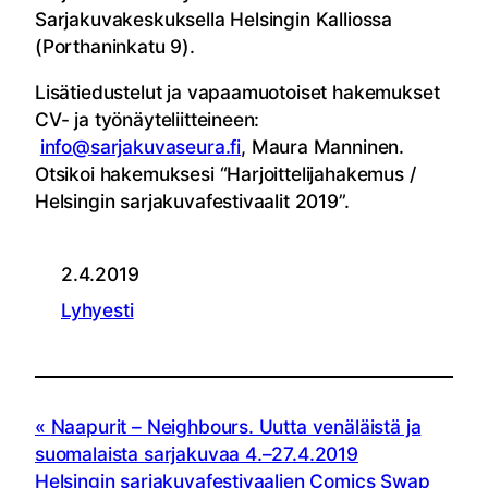
Sarjakuvakeskuksella Helsingin Kalliossa
(Porthaninkatu 9).
Lisätiedustelut ja vapaamuotoiset hakemukset
CV- ja työnäyteliitteineen:
info@sarjakuvaseura.fi
, Maura Manninen.
Otsikoi hakemuksesi “Harjoittelijahakemus /
Helsingin sarjakuvafestivaalit 2019”.
2.4.2019
Lyhyesti
Naapurit – Neighbours. Uutta venäläistä ja
suomalaista sarjakuvaa 4.–27.4.2019
Helsingin sarjakuvafestivaalien Comics Swap