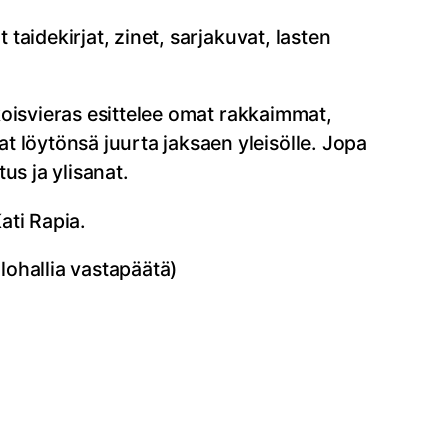
 taidekirjat, zinet, sarjakuvat, lasten
ikoisvieras esittelee omat rakkaimmat,
t löytönsä juurta jaksaen yleisölle. Jopa
tus ja ylisanat.
ati Rapia.
lohallia vastapäätä)