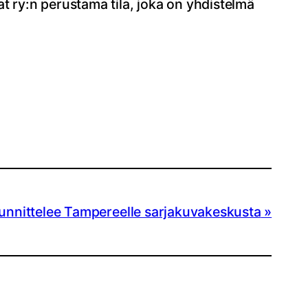
t ry:n perustama tila, joka on yhdistelmä
 suunnittelee Tampereelle sarjakuvakeskusta