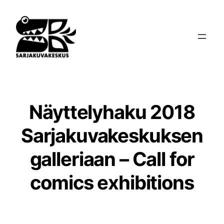
Siirry
sisältöön
Näyttelyhaku 2018
Sarjakuvakeskuksen
galleriaan – Call for
comics exhibitions