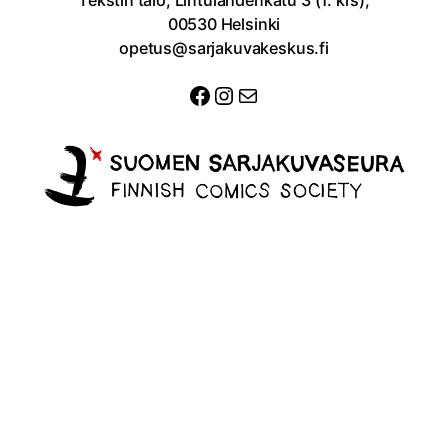
00530 Helsinki
opetus@sarjakuvakeskus.fi
Facebook
Instagram
Sähköposti