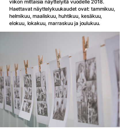
viikon mittaisia näyttelyitä vuodelle 2018.
Haettavat näyttelykuukaudet ovat: tammikuu,
helmikuu, maaliskuu, huhtikuu, kesäkuu,
elokuu, lokakuu, marraskuu ja joulukuu.