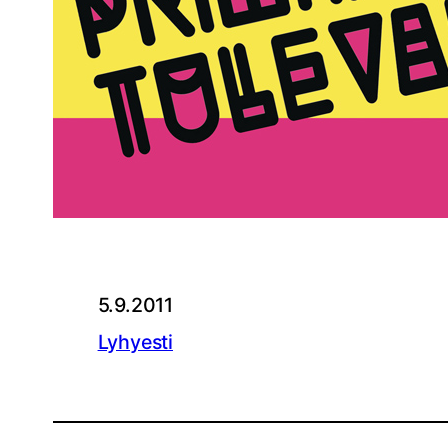
5.9.2011
Lyhyesti