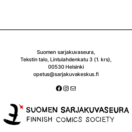
Suomen sarjakuvaseura,
Tekstin talo, Lintulahdenkatu 3 (1. krs),
00530 Helsinki
opetus@sarjakuvakeskus.fi
Facebook
Instagram
Sähköposti