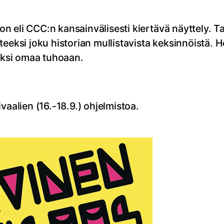
eli CCC:n kansainvälisesti kiertävä näyttely. Tait
eeksi joku historian mullistavista keksinnöistä. He
ksi omaa tuhoaan.
vaalien (16.-18.9.) ohjelmistoa.