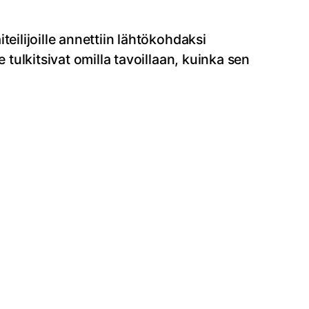
eilijoille annettiin lähtökohdaksi
 tulkitsivat omilla tavoillaan, kuinka sen