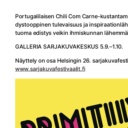
Portugalilaisen Chili Com Carne-kustantamon 
dystooppinen tulevaisuus ja inspiraationläht
tuoma edistys veikin ihmiskunnan lähemmä
GALLERIA SARJAKUVAKESKUS 5.9.–1.10.
Näyttely on osa Helsingin 26. sarjakuvafesti
www.sarjakuvafestivaalit.fi