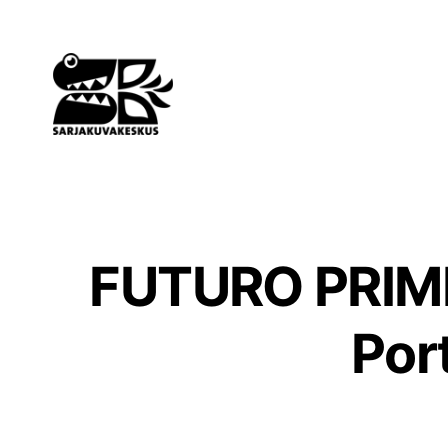
Siirry
sisältöön
FUTURO PRIMIT
Por