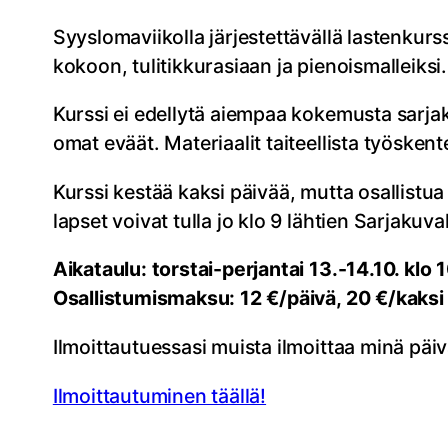
Syyslomaviikolla järjestettävällä lastenkurs
kokoon, tulitikkurasiaan ja pienoismalleiksi.
Kurssi ei edellytä aiempaa kokemusta sarjak
omat eväät. Materiaalit taiteellista työsken
Kurssi kestää kaksi päivää, mutta osallistua
lapset voivat tulla jo klo 9 lähtien Sarjaku
Aikataulu: torstai-perjantai 13.-14.10. klo 
Osallistumismaksu: 12 €/päivä, 20 €/kaksi
Ilmoittautuessasi muista ilmoittaa minä päiv
Ilmoittautuminen täällä!