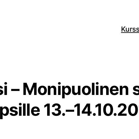
Kurss
 – Monipuolinen 
apsille 13.–14.10.20