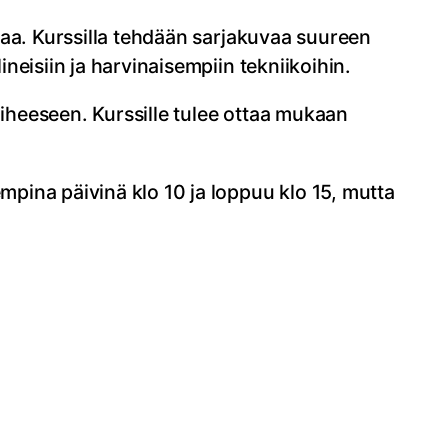
uvaa. Kurssilla tehdään sarjakuvaa suureen
ineisiin ja harvinaisempiin tekniikoihin.
aiheeseen. Kurssille tulee ottaa mukaan
empina päivinä klo 10 ja loppuu klo 15, mutta