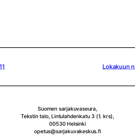
11
Lokakuun n
Suomen sarjakuvaseura,
Tekstin talo, Lintulahdenkatu 3 (1. krs),
00530 Helsinki
opetus@sarjakuvakeskus.fi