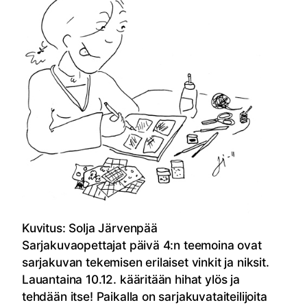
Kuvitus: Solja Järvenpää
Sarjakuvaopettajat päivä 4:n teemoina ovat
sarjakuvan tekemisen erilaiset vinkit ja niksit.
Lauantaina 10.12. kääritään hihat ylös ja
tehdään itse! Paikalla on sarjakuvataiteilijoita