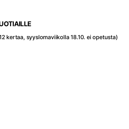
VUOTIAILLE
 12 kertaa, syyslomaviikolla 18.10. ei opetusta)