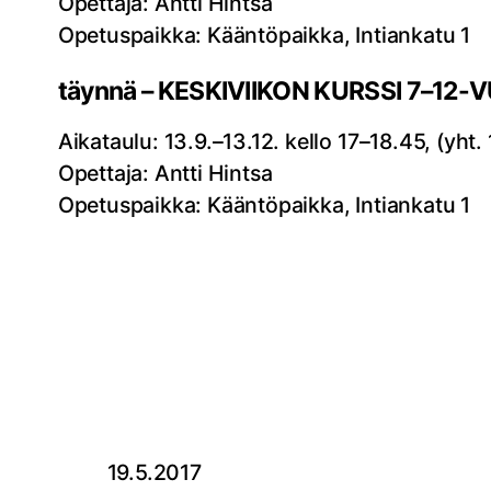
Opettaja: Antti Hintsa
Opetuspaikka: Kääntöpaikka, Intiankatu 1
täynnä – KESKIVIIKON KURSSI 7–12-
Aikataulu: 13.9.–13.12. kello 17–18.45, (yht.
Opettaja: Antti Hintsa
Opetuspaikka: Kääntöpaikka, Intiankatu 1
19.5.2017