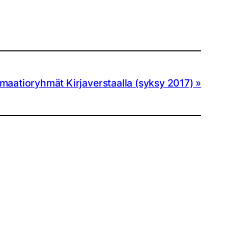
imaatioryhmät Kirjaverstaalla (syksy 2017)