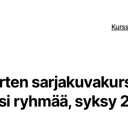
Kurss
rten sarjakuvakur
si ryhmää, syksy 