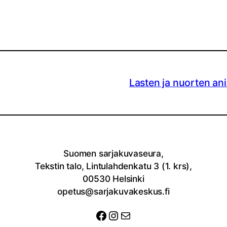
Lasten ja nuorten an
Suomen sarjakuvaseura,
Tekstin talo, Lintulahdenkatu 3 (1. krs),
00530 Helsinki
opetus@sarjakuvakeskus.fi
Facebook
Instagram
Sähköposti