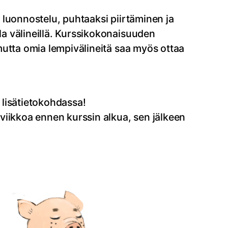
, luonnostelu, puhtaaksi piirtäminen ja
la välineillä. Kurssikokonaisuuden
 mutta omia lempivälineitä saa myös ottaa
ä lisätietokohdassa!
viikkoa ennen kurssin alkua, sen jälkeen