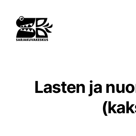
Siirry
sisältöön
Lasten ja nuo
(kak