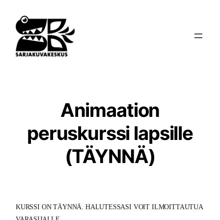
Siirry
sisältöön
Animaation
peruskurssi lapsille
(TÄYNNÄ)
KURSSI ON TÄYNNÄ. HALUTESSASI VOIT ILMOITTAUTUA
VARASIJALLE.