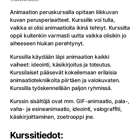
Animaation peruskurssilla opitaan liikkuvan
kuvan perusperiaatteet. Kurssille voi tulla,
vaikka ei olisi animaatioita ikinä tehnyt. Kurssilta
oppii kuitenkin varmasti uutta vaikka olisikin jo
aiheeseen hiukan perehtynyt.
Kurssilla käydään läpi animaation kaikki
vaiheet: ideointi, käsikirjoitus ja toteutus.
Kurssilaiset pääsevät kokeilemaan erilaisia
animaatiotekniikoita piirtäen ja valokuvaten.
Kurssilla työskennellään paljon ryhmissä.
Kurssin sisältöjä ovat mm. GIF-animaatio, pala-,
vaha- ja esineanimaatio, ideointi, valograffiti,
käsikirjoittaminen, zoetrooppi jne.
Kurssitiedot: