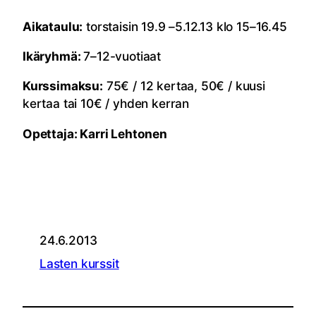
Aikataulu:
torstaisin 19.9 –5.12.13 klo 15–16.45
Ikäryhmä:
7–12-vuotiaat
Kurssimaksu:
75€
/ 12 kertaa,
50€
/ kuusi
kertaa tai
10€
/ yhden kerran
Opettaja: Karri Lehtonen
24.6.2013
Lasten kurssit