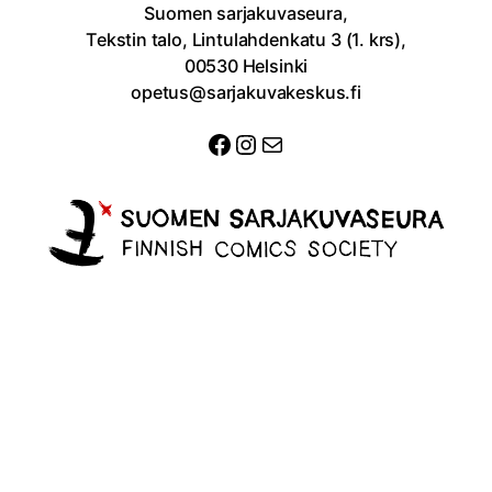
Suomen sarjakuvaseura,
Tekstin talo, Lintulahdenkatu 3 (1. krs),
00530 Helsinki
opetus@sarjakuvakeskus.fi
Facebook
Instagram
Sähköposti