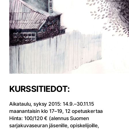
KURSSITIEDOT:
Aikataulu, syksy 2015: 14.9.–30.11.15
maanantaisin klo 17–19, 12 opetuskertaa
Hinta: 100/120 € (alennus Suomen
sarjakuvaseuran jäsenille, opiskelijoille,