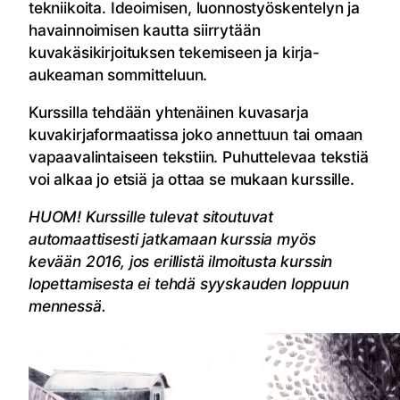
tekniikoita. Ideoimisen, luonnostyöskentelyn ja
havainnoimisen kautta siirrytään
kuvakäsikirjoituksen tekemiseen ja kirja-
aukeaman sommitteluun.
Kurssilla tehdään yhtenäinen kuvasarja
kuvakirjaformaatissa joko annettuun tai omaan
vapaavalintaiseen tekstiin. Puhuttelevaa tekstiä
voi alkaa jo etsiä ja ottaa se mukaan kurssille.
HUOM! Kurssille tulevat sitoutuvat
automaattisesti jatkamaan kurssia myös
kevään 2016, jos erillistä ilmoitusta kurssin
lopettamisesta ei tehdä syyskauden loppuun
mennessä.