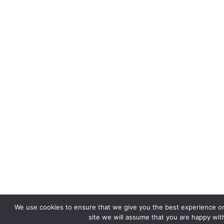
We use cookies to ensure that we give you the best experience on 
site we will assume that you are happy with