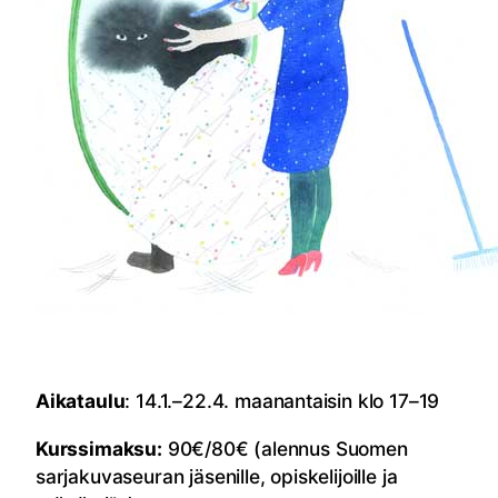
Aikataulu
: 14.1.–22.4. maanantaisin klo 17–19
Kurssimaksu:
90€/80€ (alennus Suomen
sarjakuvaseuran jäsenille, opiskelijoille ja