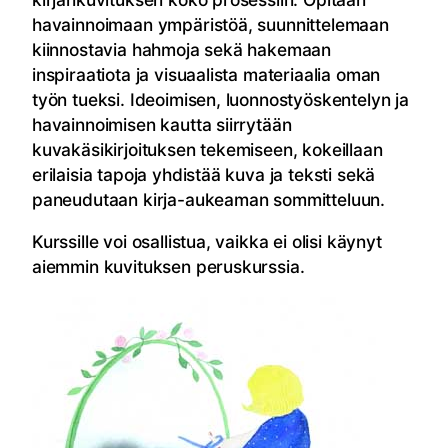
havainnoimaan ympäristöä, suunnittelemaan
kiinnostavia hahmoja sekä hakemaan
inspiraatiota ja visuaalista materiaalia oman
työn tueksi. Ideoimisen, luonnostyöskentelyn ja
havainnoimisen kautta siirrytään
kuvakäsikirjoituksen tekemiseen, kokeillaan
erilaisia tapoja yhdistää kuva ja teksti sekä
paneudutaan kirja-aukeaman sommitteluun.
Kurssille voi osallistua, vaikka ei olisi käynyt
aiemmin kuvituksen peruskurssia.