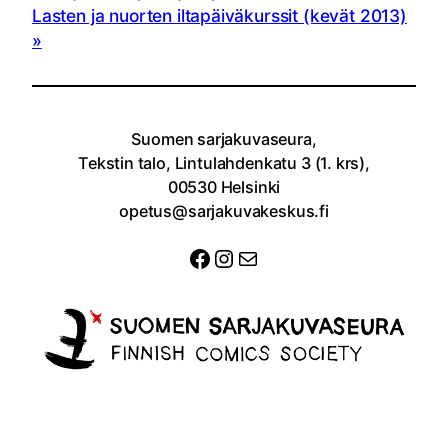
Lasten ja nuorten iltapäiväkurssit (kevät 2013)
Suomen sarjakuvaseura,
Tekstin talo, Lintulahdenkatu 3 (1. krs),
00530 Helsinki
opetus@sarjakuvakeskus.fi
Facebook
Instagram
Sähköposti