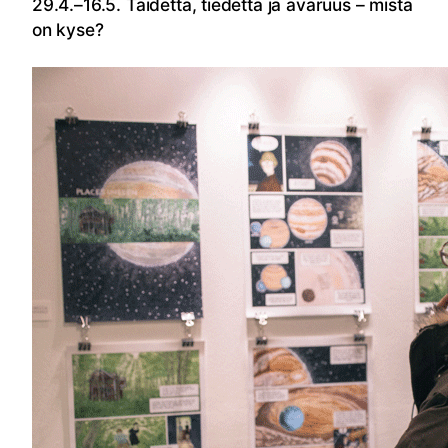
29.4.–16.5. Taidetta, tiedettä ja avaruus – mistä
on kyse?