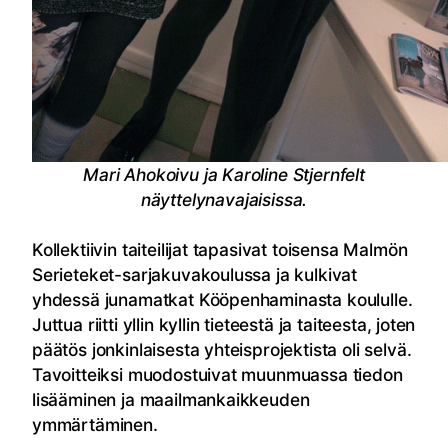
Mari Ahokoivu ja Karoline Stjernfelt
näyttelynavajaisissa.
Kollektiivin taiteilijat tapasivat toisensa Malmön
Serieteket-sarjakuvakoulussa ja kulkivat
yhdessä junamatkat Kööpenhaminasta koululle.
Juttua riitti yllin kyllin tieteestä ja taiteesta, joten
päätös jonkinlaisesta yhteisprojektista oli selvä.
Tavoitteiksi muodostuivat muunmuassa tiedon
lisääminen ja maailmankaikkeuden
ymmärtäminen.