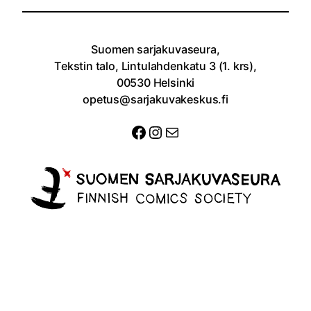
Suomen sarjakuvaseura,
Tekstin talo, Lintulahdenkatu 3 (1. krs),
00530 Helsinki
opetus@sarjakuvakeskus.fi
Facebook
Instagram
Sähköposti