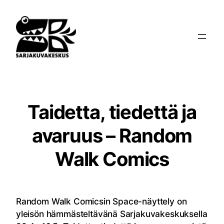
Siirry
sisältöön
Taidetta, tiedettä ja
avaruus – Random
Walk Comics
Random Walk Comicsin Space-näyttely on
yleisön hämmästeltävänä Sarjakuvakeskuksella