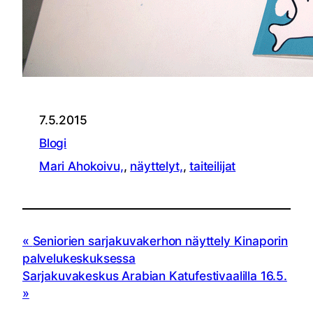
7.5.2015
Blogi
Mari Ahokoivu,
, 
näyttelyt,
, 
taiteilijat
Seniorien sarjakuvakerhon näyttely Kinaporin
palvelukeskuksessa
Sarjakuvakeskus Arabian Katufestivaalilla 16.5.