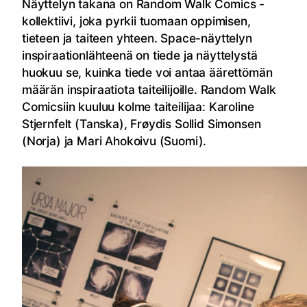
Näyttelyn takana on Random Walk Comics -
kollektiivi, joka pyrkii tuomaan oppimisen,
tieteen ja taiteen yhteen. Space-näyttelyn
inspiraationlähteenä on tiede ja näyttelystä
huokuu se, kuinka tiede voi antaa äärettömän
määrän inspiraatiota taiteilijoille. Random Walk
Comicsiin kuuluu kolme taiteilijaa: Karoline
Stjernfelt (Tanska), Frøydis Sollid Simonsen
(Norja) ja Mari Ahokoivu (Suomi).